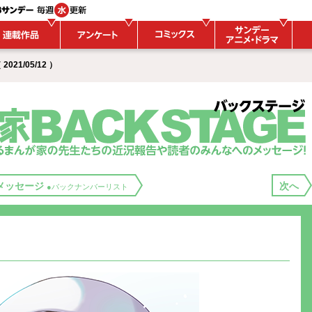
021/05/12 ）
メッセージ
次へ
●バックナンバーリスト