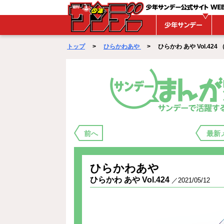
WEBサンデー
トップ
>
ひらかわあや
> ひらかわ あや Vol.424 （ 2
まんが家バックステージ
前へ
最新
ひらかわあや
ひらかわ あや Vol.424
／2021/05/12