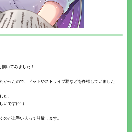
を描いてみました！
たかったので、ドットやストライプ柄などを多様していました
した。
です(^^;)
くのが上手い人って尊敬します。