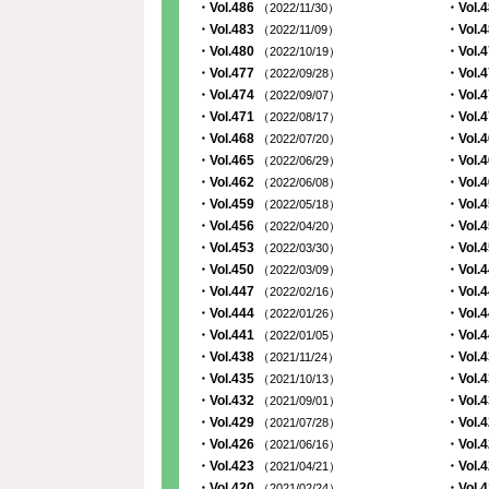
・Vol.486
・Vol.
（2022/11/30）
・Vol.483
・Vol.
（2022/11/09）
・Vol.480
・Vol.
（2022/10/19）
・Vol.477
・Vol.
（2022/09/28）
・Vol.474
・Vol.
（2022/09/07）
・Vol.471
・Vol.
（2022/08/17）
・Vol.468
・Vol.
（2022/07/20）
・Vol.465
・Vol.
（2022/06/29）
・Vol.462
・Vol.
（2022/06/08）
・Vol.459
・Vol.
（2022/05/18）
・Vol.456
・Vol.
（2022/04/20）
・Vol.453
・Vol.
（2022/03/30）
・Vol.450
・Vol.
（2022/03/09）
・Vol.447
・Vol.
（2022/02/16）
・Vol.444
・Vol.
（2022/01/26）
・Vol.441
・Vol.
（2022/01/05）
・Vol.438
・Vol.
（2021/11/24）
・Vol.435
・Vol.
（2021/10/13）
・Vol.432
・Vol.
（2021/09/01）
・Vol.429
・Vol.
（2021/07/28）
・Vol.426
・Vol.
（2021/06/16）
・Vol.423
・Vol.
（2021/04/21）
・Vol.420
・Vol.
（2021/02/24）