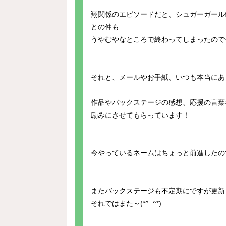
翔関係のエピソードだと、シュガーガール
との仲も
うやむやなところで終わってしまったのでそ
それと、メールやお手紙、いつも本当にあり
作品やバックステージの感想、応援の言葉
励みにさせてもらっています！
今やっているネームはちょっと前進したので
またバックステージも不定期にですが更新
それではまた～(*^_^*)