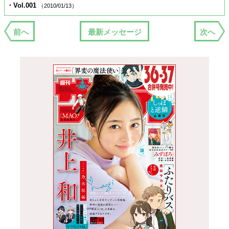
・Vol.001
（2010/01/13）
前へ
最新メッセージ
次へ