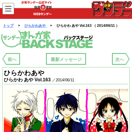
WEBサンデー
トップ
>
ひらかわあや
> ひらかわ あや Vol.163 （ 2014/06/11 ）
まんが家バックステージ
前へ
最新メッセージ
次へ
ひらかわあや
ひらかわ あや Vol.163
／2014/06/11