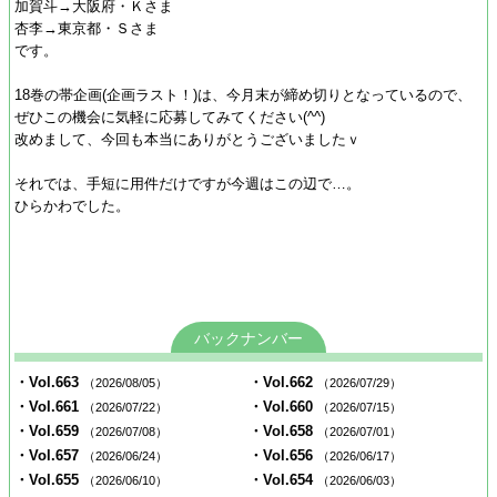
加賀斗→大阪府・Ｋさま
杏李→東京都・Ｓさま
です。
18巻の帯企画(企画ラスト！)は、今月末が締め切りとなっているので、
ぜひこの機会に気軽に応募してみてください(^^)
改めまして、今回も本当にありがとうございましたｖ
それでは、手短に用件だけですが今週はこの辺で…。
ひらかわでした。
バックナンバー
・Vol.663
・Vol.662
（2026/08/05）
（2026/07/29）
・Vol.661
・Vol.660
（2026/07/22）
（2026/07/15）
・Vol.659
・Vol.658
（2026/07/08）
（2026/07/01）
・Vol.657
・Vol.656
（2026/06/24）
（2026/06/17）
・Vol.655
・Vol.654
（2026/06/10）
（2026/06/03）