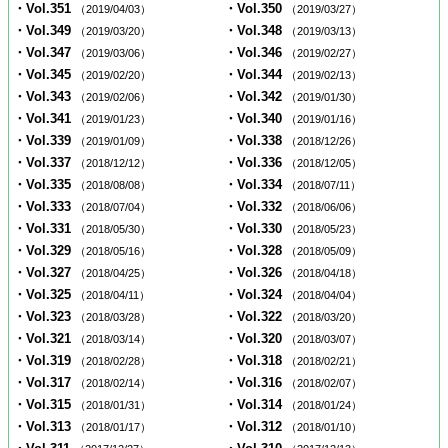
・Vol.351
・Vol.350
（2019/04/03）
（2019/03/27）
・Vol.349
・Vol.348
（2019/03/20）
（2019/03/13）
・Vol.347
・Vol.346
（2019/03/06）
（2019/02/27）
・Vol.345
・Vol.344
（2019/02/20）
（2019/02/13）
・Vol.343
・Vol.342
（2019/02/06）
（2019/01/30）
・Vol.341
・Vol.340
（2019/01/23）
（2019/01/16）
・Vol.339
・Vol.338
（2019/01/09）
（2018/12/26）
・Vol.337
・Vol.336
（2018/12/12）
（2018/12/05）
・Vol.335
・Vol.334
（2018/08/08）
（2018/07/11）
・Vol.333
・Vol.332
（2018/07/04）
（2018/06/06）
・Vol.331
・Vol.330
（2018/05/30）
（2018/05/23）
・Vol.329
・Vol.328
（2018/05/16）
（2018/05/09）
・Vol.327
・Vol.326
（2018/04/25）
（2018/04/18）
・Vol.325
・Vol.324
（2018/04/11）
（2018/04/04）
・Vol.323
・Vol.322
（2018/03/28）
（2018/03/20）
・Vol.321
・Vol.320
（2018/03/14）
（2018/03/07）
・Vol.319
・Vol.318
（2018/02/28）
（2018/02/21）
・Vol.317
・Vol.316
（2018/02/14）
（2018/02/07）
・Vol.315
・Vol.314
（2018/01/31）
（2018/01/24）
・Vol.313
・Vol.312
（2018/01/17）
（2018/01/10）