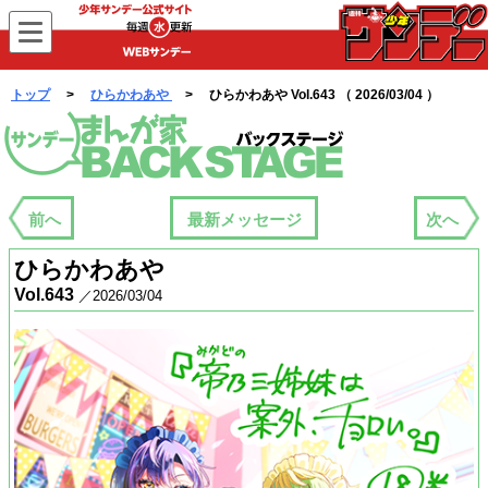
WEBサンデー
トップ
>
ひらかわあや
> ひらかわあや Vol.643 （ 2026/03/04 ）
まんが家バックステージ
前へ
最新メッセージ
次へ
ひらかわあや
Vol.643
／2026/03/04