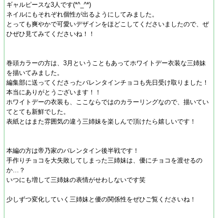
ギャルピースな3人です(*^_^*)
ネイルにもそれぞれ個性が出るようにしてみました。
とっても爽やかで可愛いデザインをほどこしてくださいましたので、ぜ
ひぜひ見てみてくださいね！！
巻頭カラーの方は、3月ということもあってホワイトデー衣装な三姉妹
を描いてみました。
編集部に送ってくださったバレンタインチョコも先日受け取りました！
本当にありがとうございます！！
ホワイトデーの衣装も、ここならではのカラーリングなので、描いてい
てとても新鮮でした。
表紙とはまた雰囲気の違う三姉妹を楽しんで頂けたら嬉しいです！
本編の方は帝乃家のバレンタイン後半戦です！
手作りチョコを大失敗してしまった三姉妹は、優にチョコを渡せるの
か…？
いつにも増して三姉妹の表情がせわしないです笑
少しずつ変化していく三姉妹と優の関係性をぜひご覧くださいね！