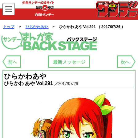
WEBサンデー
トップ
>
ひらかわあや
> ひらかわ あや Vol.291 （ 2017/07/26 ）
まんが家バックステージ
前へ
最新メッセージ
次へ
ひらかわあや
ひらかわ あや Vol.291
／2017/07/26