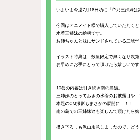
いよいよ今週7月18日頃に『帝乃三姉妹は
今回はアニメイト様で購入していただくと
水着三姉妹の絵柄です。
お姉ちゃんと妹にサンドされている二琥^^
イラスト特典は、数量限定で無くなり次第
お早めにお手にとって頂けたら嬉しいです
10巻の内容は引き続き南の島編。
三姉妹のとっておきの水着のお披露目や、
本題のCM撮影もまさかの展開に…！！
南の島での三姉妹達も楽しんで頂けたら嬉
描き下ろしも沢山用意しましたので、どう