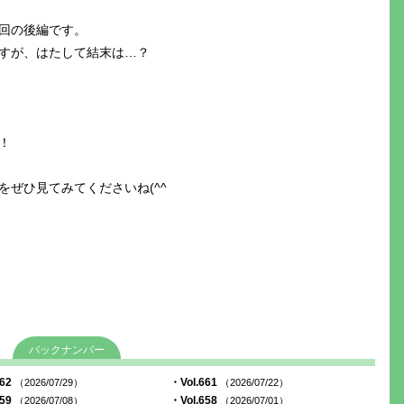
回の後編です。
すが、はたして結末は…？
！
ぜひ見てみてくださいね(^^ゞ
バックナンバー
662
・Vol.661
（2026/07/29）
（2026/07/22）
659
・Vol.658
（2026/07/08）
（2026/07/01）