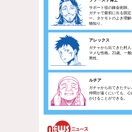
ファースト博士
サポート役の錬金術師。
ガチャで最初に出る固定
ー。タケモトのよき理解
物知り。
アレックス
ガチャから出てきた村人
マメな性格。21歳。一
男性。
ルチア
ガチャから出てきたテレ
仲間が遠くにいても、心
かけることができる。