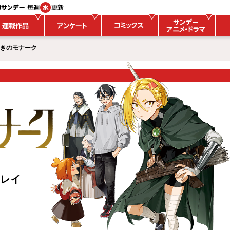
引きのモナーク
レイ