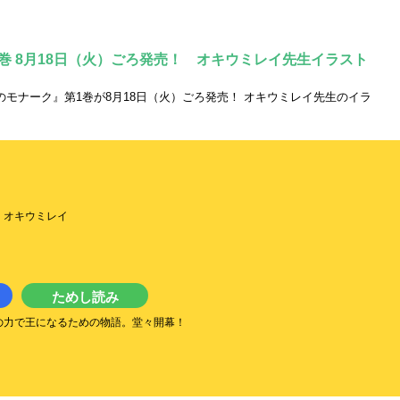
巻 8月18日（火）ごろ発売！ オキウミレイ先生イラスト
モナーク』第1巻が8月18日（火）ごろ発売！ オキウミレイ先生のイラ
：オキウミレイ
ためし読み
の力で王になるための物語。堂々開幕！