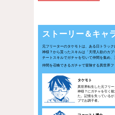
第1話を読む
ストーリー
＆キャ
元フリーターのタケモトは、ある日トラック
神様？から貰ったスキルは「天理人欲のカプセ
チートスキルでガチャを引いて仲間を集め、
仲間を召喚できるガチャで冒険する異世界フ
タケモト
異世界転生した元フリー
神様？にガチャを引く能
た。記憶を失っているが
ブでお調子者。