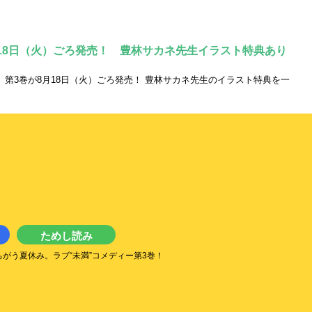
月18日（火）ごろ発売！ 豊林サカネ先生イラスト特典あり
第3巻が8月18日（火）ごろ発売！ 豊林サカネ先生のイラスト特典を一
ためし読み
がう夏休み。ラブ“未満”コメディー第3巻！