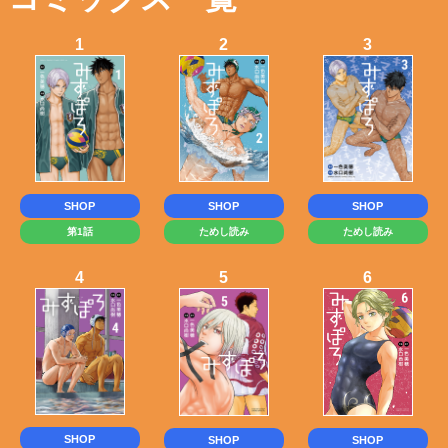
1
2
3
SHOP
SHOP
SHOP
ためし読み
第1話
ためし読み
4
5
6
SHOP
SHOP
SHOP