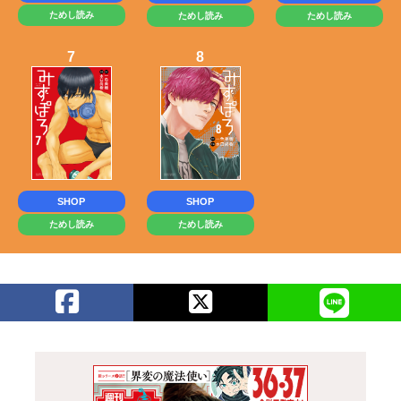
ためし読み
ためし読み
ためし読み
7
8
SHOP
SHOP
ためし読み
ためし読み