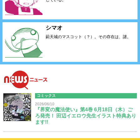
シマオ
莿天城のマスコット（？）。その存在は、謎。
Newsニュース
コミックス
2026/06/10
『界変の魔法使い』第4巻 6月18日（木）ご
ろ発売！ 田辺イエロウ先生イラスト特典あり
ます!!