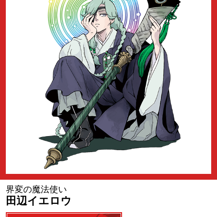
界変の魔法使い
田辺イエロウ