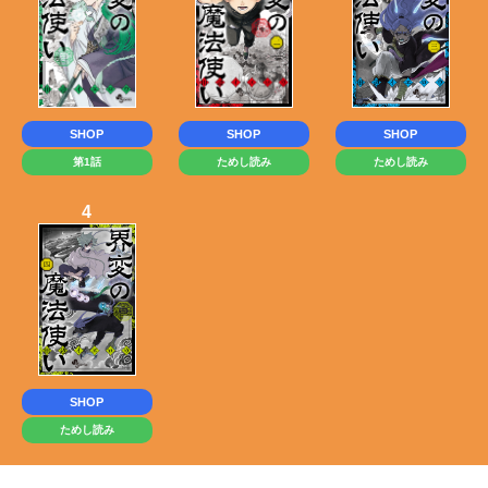
SHOP
SHOP
SHOP
ためし読み
第1話
ためし読み
4
SHOP
ためし読み