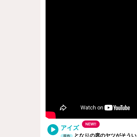
NEW!!
アイズ
となりの席のヤツがそう
原作