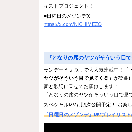
ィストプロジェクト！
■日曜日のメゾンデX
https://x.com/NICHIMEZO
『となりの席のヤツがそういう目で
サンデーうぇぶりで大人気連載中！「
ヤツがそういう目で見てくる』
が楽曲
音と歌詞に乗せてお届けします！
『となりの席のヤツがそういう目で見
スペシャルMVも順次公開予定！ お楽し
「日曜日のメゾンデ」MVプレイリスト