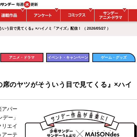
目で見てくる』×ハイノミ「アイズ」配信！ （ 2026/05/27 ）
アニメ・ドラマ
イベント・キャンペーン
ゲーム・グッズ
りの席のヤツがそういう目で見てくる』×ハイ
楽アパー
サンデー」
クリエイ
うアーテ