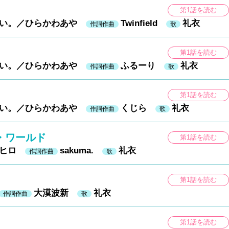
第1話を読む
ロい。／ひらかわあや
Twinfield
礼衣
作詞作曲
歌
第1話を読む
ロい。／ひらかわあや
ふるーり
礼衣
作詞作曲
歌
第1話を読む
ロい。／ひらかわあや
くじら
礼衣
作詞作曲
歌
・ワールド
第1話を読む
カヒロ
sakuma.
礼衣
作詞作曲
歌
第1話を読む
大漠波新
礼衣
作詞作曲
歌
第1話を読む