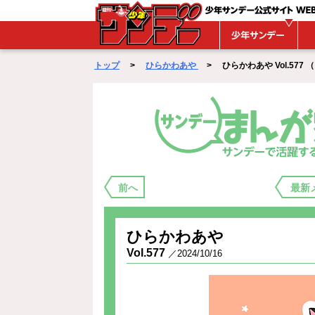
WEBサンデー
トップ
>
ひらかわあや
> ひらかわあや Vol.577 （ 20
まんが家バックステージ
前へ
最新
ひらかわあや
Vol.577
／2024/10/16