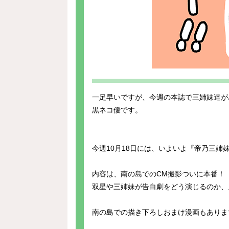
一足早いですが、今週の本誌で三姉妹達が
黒ネコ優です。
今週10月18日には、いよいよ『帝乃三姉
内容は、南の島でのCM撮影ついに本番！
双星や三姉妹が告白劇をどう演じるのか、
南の島での描き下ろしおまけ漫画もありますの