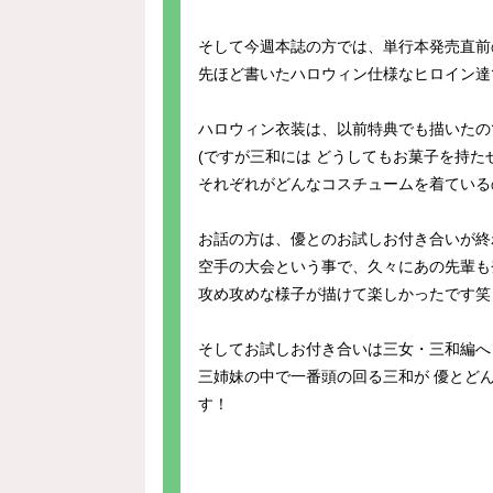
そして今週本誌の方では、単行本発売直前
先ほど書いたハロウィン仕様なヒロイン達
ハロウィン衣装は、以前特典でも描いたの
(ですが三和には どうしてもお菓子を持た
それぞれがどんなコスチュームを着ている
お話の方は、優とのお試しお付き合いが終
空手の大会という事で、久々にあの先輩も
攻め攻めな様子が描けて楽しかったです笑
そしてお試しお付き合いは三女・三和編へ
三姉妹の中で一番頭の回る三和が 優とど
す！