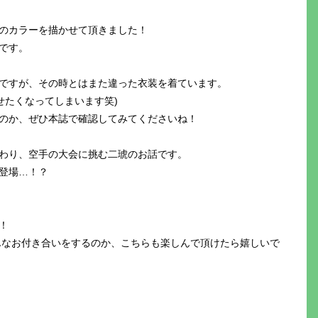
のカラーを描かせて頂きました！
です。
ですが、その時とはまた違った衣装を着ています。
せたくなってしまいます笑)
のか、ぜひ本誌で確認してみてくださいね！
わり、空手の大会に挑む二琥のお話です。
登場…！？
！
んなお付き合いをするのか、こちらも楽しんで頂けたら嬉しいで