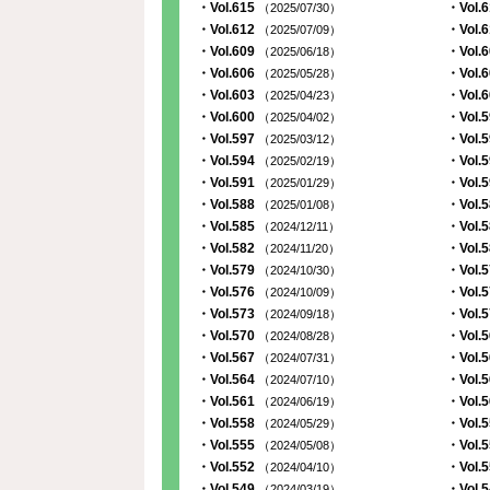
・Vol.615
・Vol.
（2025/07/30）
・Vol.612
・Vol.
（2025/07/09）
・Vol.609
・Vol.
（2025/06/18）
・Vol.606
・Vol.
（2025/05/28）
・Vol.603
・Vol.
（2025/04/23）
・Vol.600
・Vol.
（2025/04/02）
・Vol.597
・Vol.
（2025/03/12）
・Vol.594
・Vol.
（2025/02/19）
・Vol.591
・Vol.
（2025/01/29）
・Vol.588
・Vol.
（2025/01/08）
・Vol.585
・Vol.
（2024/12/11）
・Vol.582
・Vol.
（2024/11/20）
・Vol.579
・Vol.
（2024/10/30）
・Vol.576
・Vol.
（2024/10/09）
・Vol.573
・Vol.
（2024/09/18）
・Vol.570
・Vol.
（2024/08/28）
・Vol.567
・Vol.
（2024/07/31）
・Vol.564
・Vol.
（2024/07/10）
・Vol.561
・Vol.
（2024/06/19）
・Vol.558
・Vol.
（2024/05/29）
・Vol.555
・Vol.
（2024/05/08）
・Vol.552
・Vol.
（2024/04/10）
・Vol.549
・Vol.
（2024/03/19）