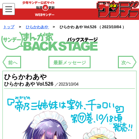
WEBサンデー
トップ
>
ひらかわあや
> ひらかわ あや Vol.526 （ 2023/10/04 ）
まんが家バックステージ
前へ
最新メッセージ
次へ
ひらかわあや
ひらかわ あや Vol.526
／2023/10/04