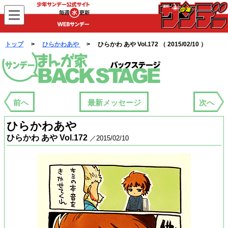
WEBサンデー
トップ
>
ひらかわあや
> ひらかわ あや Vol.172 （ 2015/02/10 ）
まんが家バックステージ
前へ
最新メッセージ
次へ
ひらかわあや
ひらかわ あや Vol.172
／2015/02/10