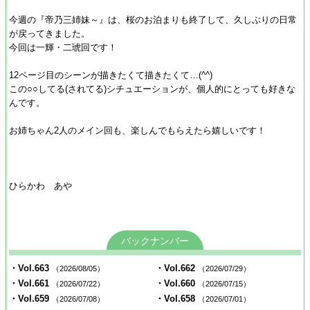
今週の『帝乃三姉妹～』は、桜のお泊まりも終了して、久しぶりの日常
が戻ってきました。
今回は一輝・二琥回です！
12ページ目のシーンが描きたくて描きたくて…(^^)ゞ
この○○してる(されてる)シチュエーションが、個人的にとっても好きな
んです。
お姉ちゃん2人のメイン回も、楽しんでもらえたら嬉しいです！
ひらかわ あや
バックナンバー
・Vol.663
・Vol.662
（2026/08/05）
（2026/07/29）
・Vol.661
・Vol.660
（2026/07/22）
（2026/07/15）
・Vol.659
・Vol.658
（2026/07/08）
（2026/07/01）