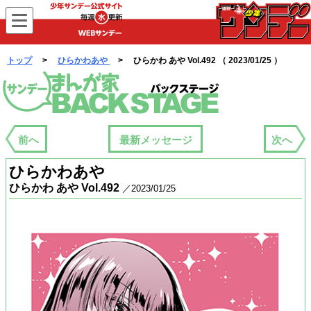
WEBサンデー
トップ
>
ひらかわあや
> ひらかわ あや Vol.492 （ 2023/01/25 ）
まんが家バックステージ
前へ
最新メッセージ
次へ
ひらかわあや
ひらかわ あや Vol.492
／2023/01/25