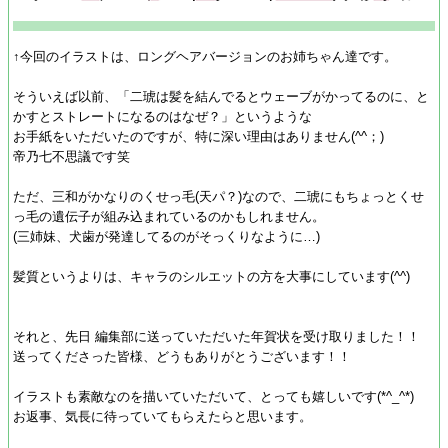
↑今回のイラストは、ロングヘアバージョンのお姉ちゃん達です。
そういえば以前、「二琥は髪を結んでるとウェーブがかってるのに、と
かすとストレートになるのはなぜ？」というような
お手紙をいただいたのですが、特に深い理由はありません(^^；)ゞ
帝乃七不思議です笑
ただ、三和がかなりのくせっ毛(天パ？)なので、二琥にもちょっとくせ
っ毛の遺伝子が組み込まれているのかもしれません。
(三姉妹、犬歯が発達してるのがそっくりなように…)
髪質というよりは、キャラのシルエットの方を大事にしています(^^)
それと、先日 編集部に送っていただいた年賀状を受け取りました！！
送ってくださった皆様、どうもありがとうございます！！
イラストも素敵なのを描いていただいて、とっても嬉しいです(*^_^*)
お返事、気長に待っていてもらえたらと思います。