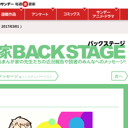
017/03/01 ）
メッセージ
次へ
●バックナンバーリスト