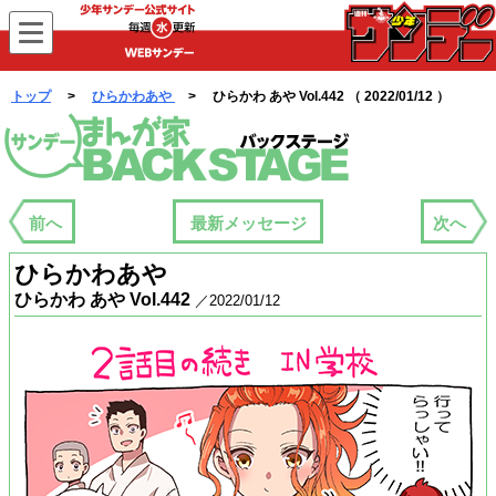
WEBサンデー
トップ
>
ひらかわあや
> ひらかわ あや Vol.442 （ 2022/01/12 ）
まんが家バックステージ
前へ
最新メッセージ
次へ
ひらかわあや
ひらかわ あや Vol.442
／2022/01/12