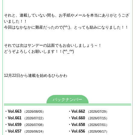
それと、連載していない間も、お手紙やメールを本当にありがとうござ
いました！！
今回はなかなかに難産だったので(^^;)、とっても励みになりました！！
それでは次はサンデーの誌面でもお会いしましょう～！
どうぞよろしくお願いします！！(*^_^*)
12月22日から連載を始めるひらかわ
バックナンバー
・Vol.663
・Vol.662
（2026/08/05）
（2026/07/29）
・Vol.661
・Vol.660
（2026/07/22）
（2026/07/15）
・Vol.659
・Vol.658
（2026/07/08）
（2026/07/01）
・Vol.657
・Vol.656
（2026/06/24）
（2026/06/17）