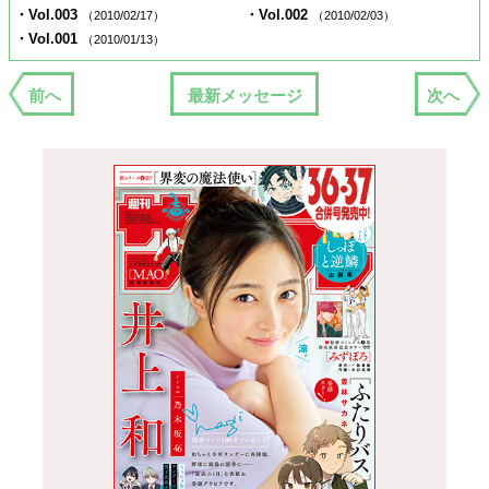
・Vol.003
・Vol.002
（2010/02/17）
（2010/02/03）
・Vol.001
（2010/01/13）
前へ
最新メッセージ
次へ