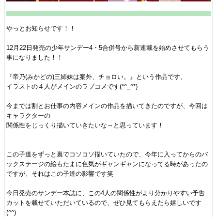
やっとお知らせです！！
12月22日発売の少年サンデー4・5合併号から新連載を始めさせてもらう
事になりました！！
『帝乃(みかどの)三姉妹は案外、チョロい。』という作品です。
イラストの４人がメインのラブコメです(*^_^*)
今までは割とお仕事の内容メインの作品を描いてきたのですが、今回は
キャラクターの
関係性をじっくり描いていきたいな～と思っています！
この子達をずっと裏でコソコソ描いていたので、今年に入ってからのバ
ックステージの絵もたまに色気がギャンギャンになってる時があったの
ですが、それはこの子達の影響です笑
今日発売のサンデー本誌に、この4人の関係性がより分かりやすい予告
カットを載せていただいているので、ぜひ見てもらえたら嬉しいです
(^^)