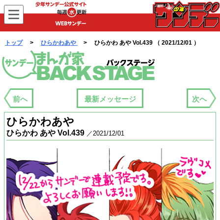
WEBサンデー
トップ
>
ひらかわあや
> ひらかわ あや Vol.439 （ 2021/12/01 ）
まんが家バックステージ
前へ
最新メッセージ
次へ
ひらかわあや
ひらかわ あや Vol.439
／2021/12/01