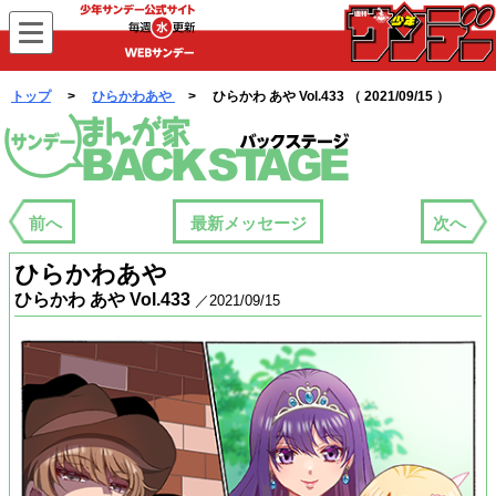
WEBサンデー
トップ
>
ひらかわあや
> ひらかわ あや Vol.433 （ 2021/09/15 ）
まんが家バックステージ
前へ
最新メッセージ
次へ
ひらかわあや
ひらかわ あや Vol.433
／2021/09/15