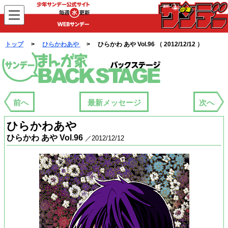
WEBサンデー
トップ
>
ひらかわあや
> ひらかわ あや Vol.96 （ 2012/12/12 ）
まんが家バックステージ
前へ
最新メッセージ
次へ
ひらかわあや
ひらかわ あや Vol.96
／2012/12/12