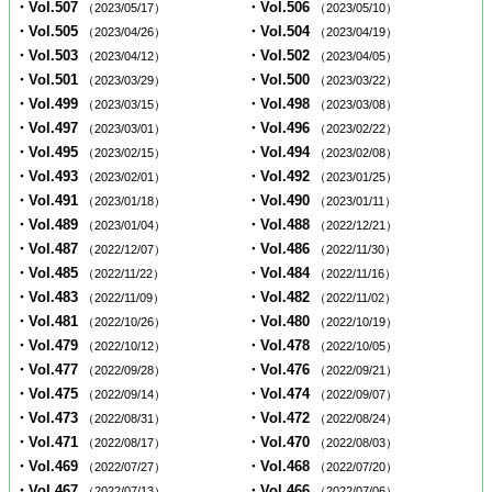
・Vol.507
・Vol.506
（2023/05/17）
（2023/05/10）
・Vol.505
・Vol.504
（2023/04/26）
（2023/04/19）
・Vol.503
・Vol.502
（2023/04/12）
（2023/04/05）
・Vol.501
・Vol.500
（2023/03/29）
（2023/03/22）
・Vol.499
・Vol.498
（2023/03/15）
（2023/03/08）
・Vol.497
・Vol.496
（2023/03/01）
（2023/02/22）
・Vol.495
・Vol.494
（2023/02/15）
（2023/02/08）
・Vol.493
・Vol.492
（2023/02/01）
（2023/01/25）
・Vol.491
・Vol.490
（2023/01/18）
（2023/01/11）
・Vol.489
・Vol.488
（2023/01/04）
（2022/12/21）
・Vol.487
・Vol.486
（2022/12/07）
（2022/11/30）
・Vol.485
・Vol.484
（2022/11/22）
（2022/11/16）
・Vol.483
・Vol.482
（2022/11/09）
（2022/11/02）
・Vol.481
・Vol.480
（2022/10/26）
（2022/10/19）
・Vol.479
・Vol.478
（2022/10/12）
（2022/10/05）
・Vol.477
・Vol.476
（2022/09/28）
（2022/09/21）
・Vol.475
・Vol.474
（2022/09/14）
（2022/09/07）
・Vol.473
・Vol.472
（2022/08/31）
（2022/08/24）
・Vol.471
・Vol.470
（2022/08/17）
（2022/08/03）
・Vol.469
・Vol.468
（2022/07/27）
（2022/07/20）
・Vol.467
・Vol.466
（2022/07/13）
（2022/07/06）