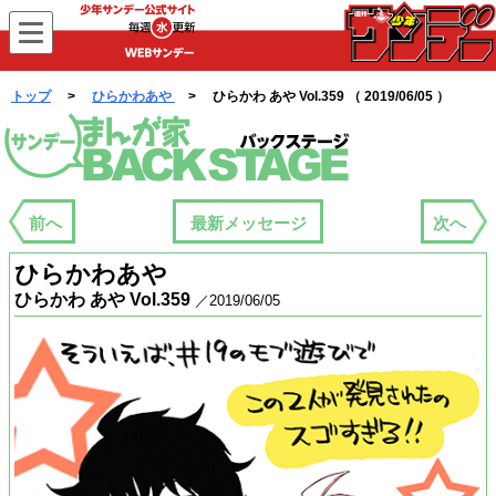
WEBサンデー
トップ
>
ひらかわあや
> ひらかわ あや Vol.359 （ 2019/06/05 ）
まんが家バックステージ
前へ
最新メッセージ
次へ
ひらかわあや
ひらかわ あや Vol.359
／2019/06/05