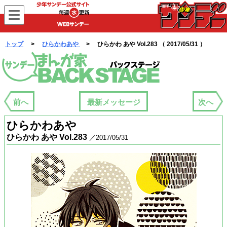
WEBサンデー
トップ
>
ひらかわあや
> ひらかわ あや Vol.283 （ 2017/05/31 ）
まんが家バックステージ
前へ
最新メッセージ
次へ
ひらかわあや
ひらかわ あや Vol.283
／2017/05/31