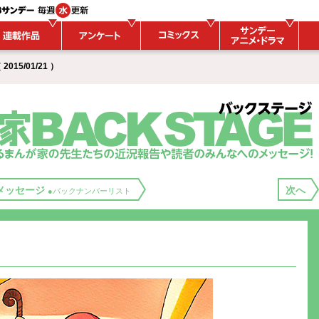
015/01/21 ）
メッセージ
次へ
●バックナンバーリスト