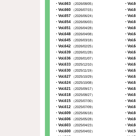
・Vol.663
・Vol.
（2026/08/05）
・Vol.660
・Vol.
（2026/07/15）
・Vol.657
・Vol.
（2026/06/24）
・Vol.654
・Vol.
（2026/06/03）
・Vol.651
・Vol.
（2026/04/28）
・Vol.648
・Vol.
（2026/04/08）
・Vol.645
・Vol.
（2026/03/18）
・Vol.642
・Vol.
（2026/02/25）
・Vol.639
・Vol.
（2026/01/28）
・Vol.636
・Vol.
（2026/01/07）
・Vol.633
・Vol.
（2025/12/10）
・Vol.630
・Vol.
（2025/11/19）
・Vol.627
・Vol.
（2025/10/29）
・Vol.624
・Vol.
（2025/10/08）
・Vol.621
・Vol.
（2025/09/17）
・Vol.618
・Vol.
（2025/08/27）
・Vol.615
・Vol.
（2025/07/30）
・Vol.612
・Vol.
（2025/07/09）
・Vol.609
・Vol.
（2025/06/18）
・Vol.606
・Vol.
（2025/05/28）
・Vol.603
・Vol.
（2025/04/23）
・Vol.600
・Vol.
（2025/04/02）