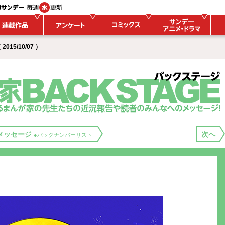
015/10/07 ）
メッセージ
次へ
●バックナンバーリスト