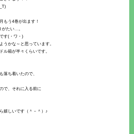
T)
月もう4巻が出ます！
りがたい…。
す(・ワ・)
ようかな～と思っています。
ドル箱が半々くらいです。
も落ち着いたので、
ので、それに入る前に
ら嬉しいです（＾－＾）♪