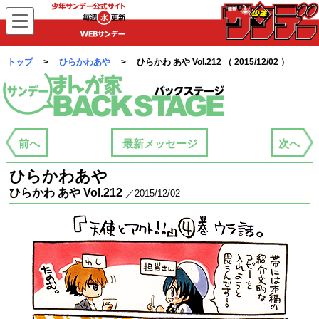
WEBサンデー
トップ
>
ひらかわあや
> ひらかわ あや Vol.212 （ 2015/12/02 ）
まんが家バックステージ
前へ
最新メッセージ
次へ
ひらかわあや
ひらかわ あや Vol.212
／2015/12/02