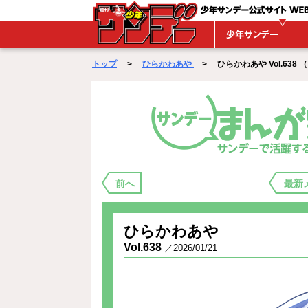
WEBサンデー
トップ
>
ひらかわあや
> ひらかわあや Vol.638 （ 20
まんが家バックステージ
前へ
最新
ひらかわあや
Vol.638
／2026/01/21