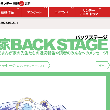
26/01/21 ）
メッセージ
次へ
●バックナンバーリスト