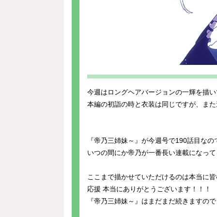
今週はロングヘアバージョンの一輝を描い
本編の初詣の時と衣装は同じですが、また
『帝乃三姉妹～』が今週号で190話目なの
いつの間にか帝乃が一番長い連載になって
ここまで描かせていただけるのは本当に皆
応援 本当にありがとうございます！！！
『帝乃三姉妹～』はまだまだ続きますので