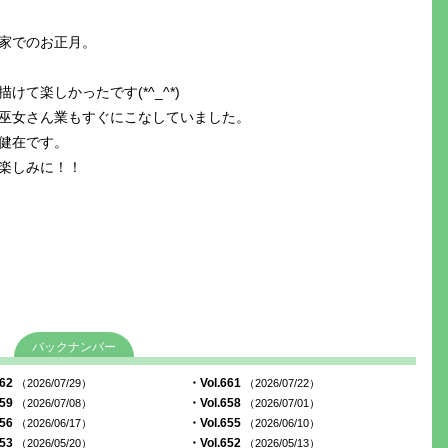
家でのお正月。
て楽しかったです(*^_^*)
巫女さん業もすぐにこなしていました。
健在です。
楽しみに！！
バックナンバー
662
・Vol.661
（2026/07/29）
（2026/07/22）
659
・Vol.658
（2026/07/08）
（2026/07/01）
656
・Vol.655
（2026/06/17）
（2026/06/10）
653
・Vol.652
（2026/05/20）
（2026/05/13）