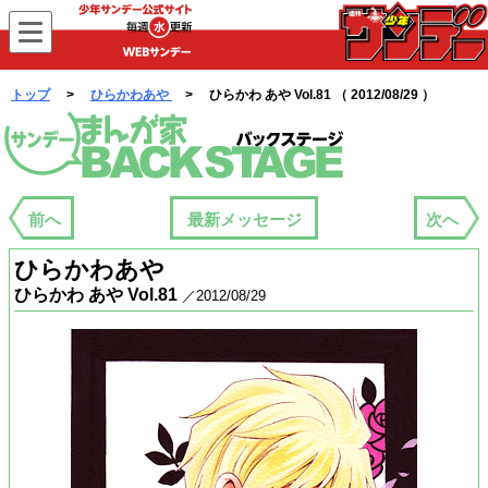
WEBサンデー
トップ
>
ひらかわあや
> ひらかわ あや Vol.81 （ 2012/08/29 ）
まんが家バックステージ
前へ
最新メッセージ
次へ
ひらかわあや
ひらかわ あや Vol.81
／2012/08/29