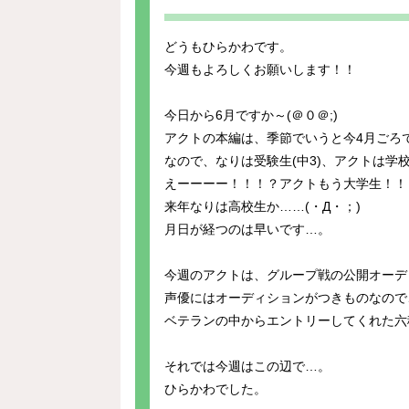
どうもひらかわです。
今週もよろしくお願いします！！
今日から6月ですか～(＠０＠;)
アクトの本編は、季節でいうと今4月ごろ
なので、なりは受験生(中3)、アクトは学
えーーーー！！！？アクトもう大学生！！
来年なりは高校生か……(・Д・；)
月日が経つのは早いです…。
今週のアクトは、グループ戦の公開オーデ
声優にはオーディションがつきものなので
ベテランの中からエントリーしてくれた六
それでは今週はこの辺で…。
ひらかわでした。