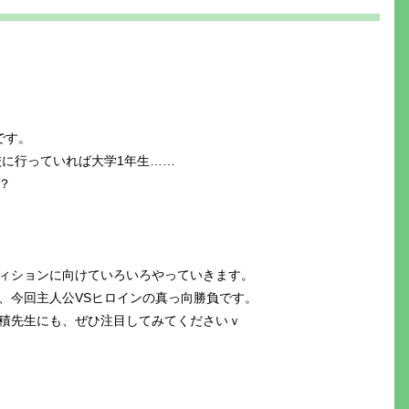
です。
校に行っていれば大学1年生……
？
ィションに向けていろいろやっていきます。
、今回主人公VSヒロインの真っ向勝負です。
積先生にも、ぜひ注目してみてくださいｖ