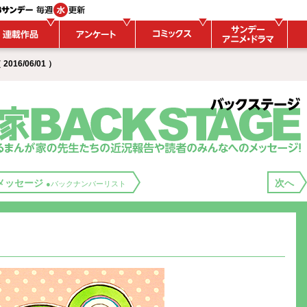
016/06/01 ）
メッセージ
次へ
●バックナンバーリスト