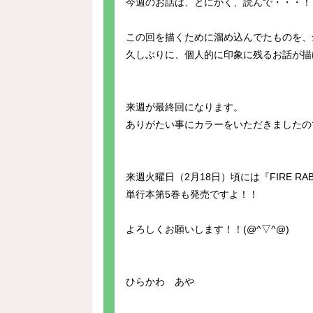
今週のお話は、とにかく、読んで・・・！
この回を描くために溜め込んでたものを、
久しぶりに、個人的に印象に残るお話が描
来週が最終回になります。
ありがたい事にカラーをいただきましたの
来週火曜日（2月18日）頃には『FIRE RABB
単行本第5巻も発売ですよ！！
よろしくお願いします！！(@^▽^@)
ひらかわ あや