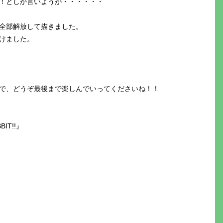
！としか言いようが・・・・・・
全部解放して描きました。
けました。
で、どうぞ最後まで楽しんでいってくださいね！！
IT!!』