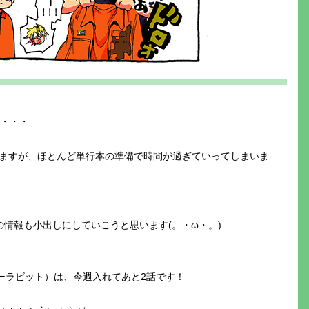
・・・・
ますが、ほとんど単行本の準備で時間が過ぎていってしまいま
！
情報も小出しにしていこうと思います(。・ω・。)
ァイヤーラビット）は、今週入れてあと2話です！