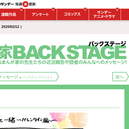
020/02/12 ）
メッセージ
次へ
●バックナンバーリスト