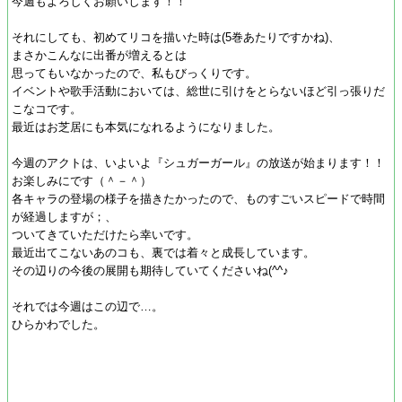
今週もよろしくお願いします！！
それにしても、初めてリコを描いた時は(5巻あたりですかね)、
まさかこんなに出番が増えるとは
思ってもいなかったので、私もびっくりです。
イベントや歌手活動においては、総世に引けをとらないほど引っ張りだ
こなコです。
最近はお芝居にも本気になれるようになりました。
今週のアクトは、いよいよ『シュガーガール』の放送が始まります！！
お楽しみにです（＾－＾）
各キャラの登場の様子を描きたかったので、ものすごいスピードで時間
が経過しますが；、
ついてきていただけたら幸いです。
最近出てこないあのコも、裏では着々と成長しています。
その辺りの今後の展開も期待していてくださいね(^^♪
それでは今週はこの辺で…。
ひらかわでした。