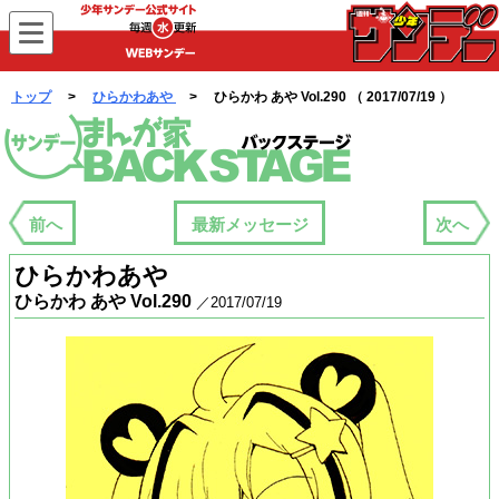
WEBサンデー
トップ
>
ひらかわあや
> ひらかわ あや Vol.290 （ 2017/07/19 ）
まんが家バックステージ
前へ
最新メッセージ
次へ
ひらかわあや
ひらかわ あや Vol.290
／2017/07/19