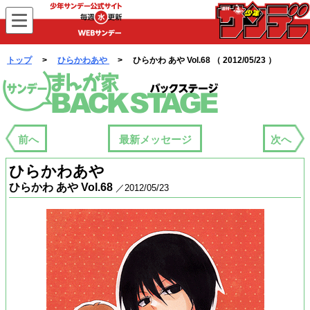
WEBサンデー
トップ
>
ひらかわあや
> ひらかわ あや Vol.68 （ 2012/05/23 ）
まんが家バックステージ
前へ
最新メッセージ
次へ
ひらかわあや
ひらかわ あや Vol.68
／2012/05/23