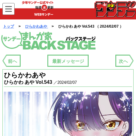
WEBサンデー
トップ
>
ひらかわあや
> ひらかわ あや Vol.543 （ 2024/02/07 ）
まんが家バックステージ
前へ
最新メッセージ
次へ
ひらかわあや
ひらかわ あや Vol.543
／2024/02/07