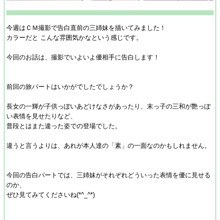
今週はＣＭ撮影で告白直前の三姉妹を描いてみました！
カラーだと こんな雰囲気かなという感じです。
今回のお話は、撮影でいよいよ優相手に告白します！
前回の旅パートはいかがでしたでしょうか？
長女の一輝が子供っぽいあどけなさがあったり、末っ子の三和が艶っぽ
い表情を見せたりなど、
普段とはまた違った姿での登場でした。
違うと言うよりは、あれが本人達の「素」の一面なのかもしれません。
今回の告白パートでは、三姉妹がそれぞれどういった表情を優に見せる
のか、
ぜひ見てみてくださいね(*^_^*)