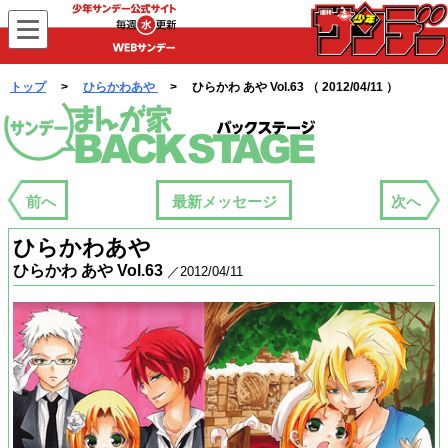
WEBサンデー
トップ
>
ひらかわあや
> ひらかわ あや Vol.63 （ 2012/04/11 ）
まんが家バックステージ
前へ
最新メッセージ
次へ
ひらかわあや
ひらかわ あや Vol.63
／2012/04/11