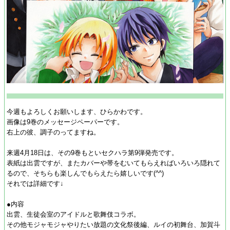
今週もよろしくお願いします、ひらかわです。
画像は9巻のメッセージペーパーです。
右上の彼、調子のってますね。
来週4月18日は、その9巻もといセクハラ第9弾発売です。
表紙は出雲ですが、またカバーや帯をむいてもらえればいろいろ隠れて
るので、そちらも楽しんでもらえたら嬉しいです(^^)
それでは詳細です↓
●内容
出雲、生徒会室のアイドルと歌舞伎コラボ。
その他モジャモジャやりたい放題の文化祭後編、ルイの初舞台、加賀斗