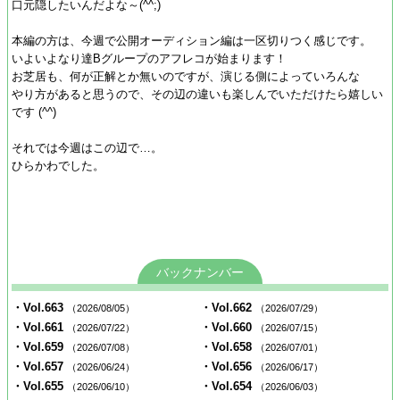
口元隠したいんだよな～(^^;)
本編の方は、今週で公開オーディション編は一区切りつく感じです。
いよいよなり達Bグループのアフレコが始まります！
お芝居も、何が正解とか無いのですが、演じる側によっていろんな
やり方があると思うので、その辺の違いも楽しんでいただけたら嬉しい
です (^^)
それでは今週はこの辺で…。
ひらかわでした。
バックナンバー
・Vol.663
・Vol.662
（2026/08/05）
（2026/07/29）
・Vol.661
・Vol.660
（2026/07/22）
（2026/07/15）
・Vol.659
・Vol.658
（2026/07/08）
（2026/07/01）
・Vol.657
・Vol.656
（2026/06/24）
（2026/06/17）
・Vol.655
・Vol.654
（2026/06/10）
（2026/06/03）