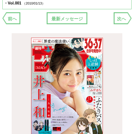
・Vol.001
（2010/01/13）
前へ
最新メッセージ
次へ