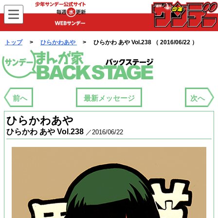
WEBサンデー
トップ
>
ひらかわあや
> ひらかわ あや Vol.238 （ 2016/06/22 ）
まんが家バックステージ
前へ
最新メッセージ
次へ
ひらかわあや
ひらかわ あや Vol.238
／2016/06/22