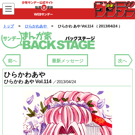
WEBサンデー
トップ
>
ひらかわあや
> ひらかわ あや Vol.114 （ 2013/04/24 ）
まんが家バックステージ
前へ
最新メッセージ
次へ
ひらかわあや
ひらかわ あや Vol.114
／2013/04/24