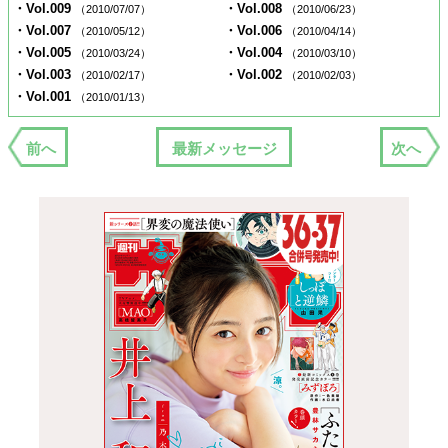
・Vol.009
・Vol.008
（2010/07/07）
（2010/06/23）
・Vol.007
・Vol.006
（2010/05/12）
（2010/04/14）
・Vol.005
・Vol.004
（2010/03/24）
（2010/03/10）
・Vol.003
・Vol.002
（2010/02/17）
（2010/02/03）
・Vol.001
（2010/01/13）
前へ
最新メッセージ
次へ