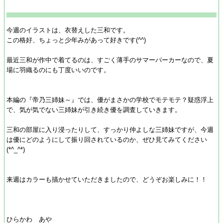
今週のイラストは、衣替えした三和です。
この格好、ちょっと少年みがあって好きです(^^)
最近三和が作中で着てるのは、すごく薄手のサマーパーカーなので、夏
場に羽織るのにも丁度いいのです。
本編の『帝乃三姉妹～』では、優がまさかの学校でモテモテ？疑惑浮上
で、気が気でない三姉妹が引き続き優を調査していきます。
三和の部屋に入り浸ったりして、すっかり仲よしな三姉妹ですが、今週
は優にどのようにして振り回されているのか、ぜひ見てみてください
(*^_^*)
来週はカラーも描かせていただきましたので、どうぞお楽しみに！！
ひらかわ あや