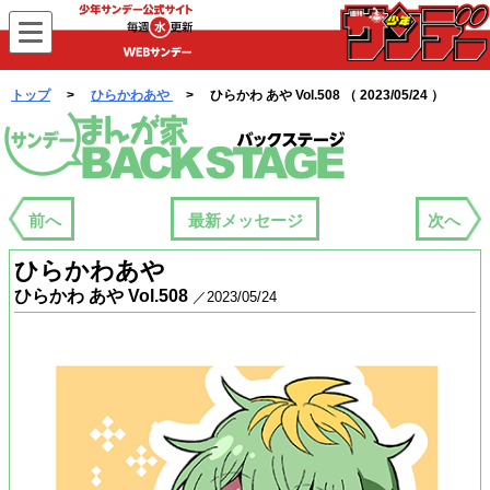
WEBサンデー
トップ
>
ひらかわあや
> ひらかわ あや Vol.508 （ 2023/05/24 ）
まんが家バックステージ
前へ
最新メッセージ
次へ
ひらかわあや
ひらかわ あや Vol.508
／2023/05/24