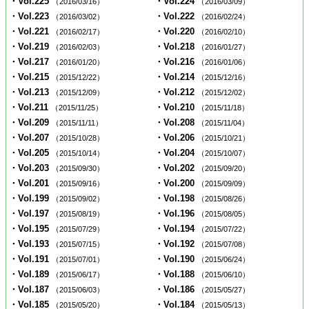
・Vol.225
・Vol.224
（2016/03/16）
（2016/03/09）
・Vol.223
・Vol.222
（2016/03/02）
（2016/02/24）
・Vol.221
・Vol.220
（2016/02/17）
（2016/02/10）
・Vol.219
・Vol.218
（2016/02/03）
（2016/01/27）
・Vol.217
・Vol.216
（2016/01/20）
（2016/01/06）
・Vol.215
・Vol.214
（2015/12/22）
（2015/12/16）
・Vol.213
・Vol.212
（2015/12/09）
（2015/12/02）
・Vol.211
・Vol.210
（2015/11/25）
（2015/11/18）
・Vol.209
・Vol.208
（2015/11/11）
（2015/11/04）
・Vol.207
・Vol.206
（2015/10/28）
（2015/10/21）
・Vol.205
・Vol.204
（2015/10/14）
（2015/10/07）
・Vol.203
・Vol.202
（2015/09/30）
（2015/09/20）
・Vol.201
・Vol.200
（2015/09/16）
（2015/09/09）
・Vol.199
・Vol.198
（2015/09/02）
（2015/08/26）
・Vol.197
・Vol.196
（2015/08/19）
（2015/08/05）
・Vol.195
・Vol.194
（2015/07/29）
（2015/07/22）
・Vol.193
・Vol.192
（2015/07/15）
（2015/07/08）
・Vol.191
・Vol.190
（2015/07/01）
（2015/06/24）
・Vol.189
・Vol.188
（2015/06/17）
（2015/06/10）
・Vol.187
・Vol.186
（2015/06/03）
（2015/05/27）
・Vol.185
・Vol.184
（2015/05/20）
（2015/05/13）