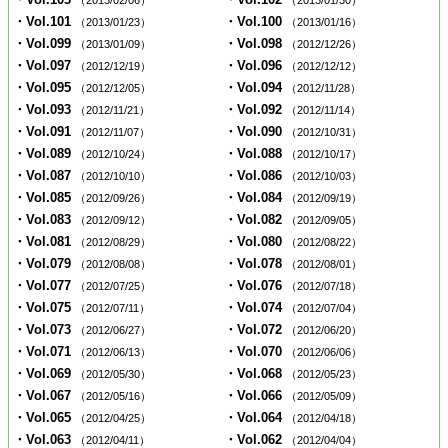
（2013/02/06）
（2013/01/30）
・Vol.101
・Vol.100
（2013/01/23）
（2013/01/16）
・Vol.099
・Vol.098
（2013/01/09）
（2012/12/26）
・Vol.097
・Vol.096
（2012/12/19）
（2012/12/12）
・Vol.095
・Vol.094
（2012/12/05）
（2012/11/28）
・Vol.093
・Vol.092
（2012/11/21）
（2012/11/14）
・Vol.091
・Vol.090
（2012/11/07）
（2012/10/31）
・Vol.089
・Vol.088
（2012/10/24）
（2012/10/17）
・Vol.087
・Vol.086
（2012/10/10）
（2012/10/03）
・Vol.085
・Vol.084
（2012/09/26）
（2012/09/19）
・Vol.083
・Vol.082
（2012/09/12）
（2012/09/05）
・Vol.081
・Vol.080
（2012/08/29）
（2012/08/22）
・Vol.079
・Vol.078
（2012/08/08）
（2012/08/01）
・Vol.077
・Vol.076
（2012/07/25）
（2012/07/18）
・Vol.075
・Vol.074
（2012/07/11）
（2012/07/04）
・Vol.073
・Vol.072
（2012/06/27）
（2012/06/20）
・Vol.071
・Vol.070
（2012/06/13）
（2012/06/06）
・Vol.069
・Vol.068
（2012/05/30）
（2012/05/23）
・Vol.067
・Vol.066
（2012/05/16）
（2012/05/09）
・Vol.065
・Vol.064
（2012/04/25）
（2012/04/18）
・Vol.063
・Vol.062
（2012/04/11）
（2012/04/04）