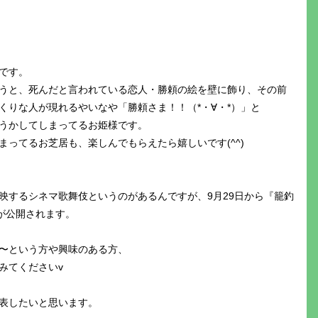
です。
うと、死んだと言われている恋人・勝頼の絵を壁に飾り、その前
くりな人が現れるやいなや「勝頼さま！！（*・∀・*）」と
うかしてしまってるお姫様です。
ってるお芝居も、楽しんでもらえたら嬉しいです(^^)
映するシネマ歌舞伎というのがあるんですが、9月29日から『籠釣
が公開されます。
〜という方や興味のある方、
みてくださいv
発表したいと思います。