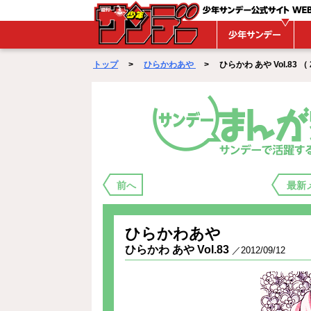
WEBサンデー
トップ
>
ひらかわあや
> ひらかわ あや Vol.83 （ 20
まんが家バックステージ
前へ
最新
ひらかわあや
ひらかわ あや Vol.83
／2012/09/12