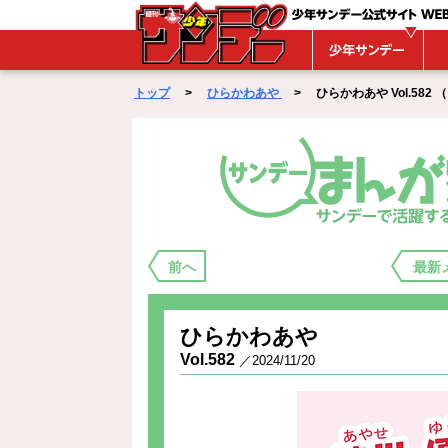
WEBサンデー
トップ
>
ひらかわあや
> ひらかわあや Vol.582 （ 20
まんが家バックステージ
前へ
最新
ひらかわあや
Vol.582
／2024/11/20