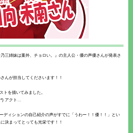
メ『帝乃三姉妹は案外、チョロい。』の主人公・優の声優さんが発表さ
み)さんが担当してくださいます！！
ストを描いてみました。
*) アクト…
ーディションの自己紹介の声がすでに「うわー！！優！！」とい
んに決まってとっても光栄です！！