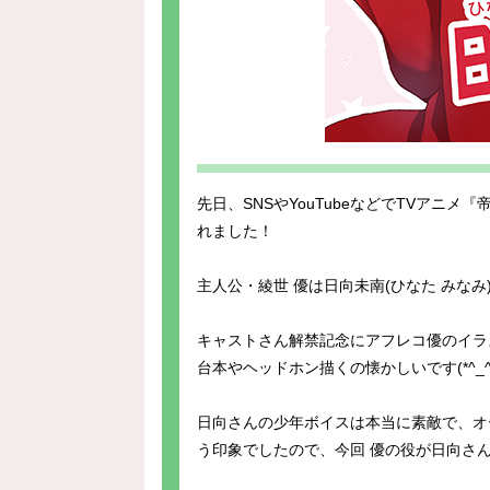
先日、SNSやYouTubeなどでTVアニ
れました！
主人公・綾世 優は日向未南(ひなた みな
キャストさん解禁記念にアフレコ優のイラ
台本やヘッドホン描くの懐かしいです(*^_^
日向さんの少年ボイスは本当に素敵で、オ
う印象でしたので、今回 優の役が日向さ