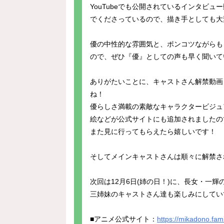
YouTubeでも公開されているインタビ
でくださっているので、描き手としても大
優の中性的な雰囲気と、ポンコツながらも
ので、ぜひ『優』としての声も早く聞いて
ありがたいことに、キャストさん解禁動画
ね！
優らしさ満載の素敵なキャラクタービジュ
絵などが公式サイトにも追加されましたの
また見に行ってもらえたら嬉しいです！
そしてメインキャストさんは順々に解禁さ
次回は12月6日(姉の日！)に、長女・一
三姉妹のキャストさん達も楽しみにしてい
■アニメ公式サイト：
https://mikadono.fami