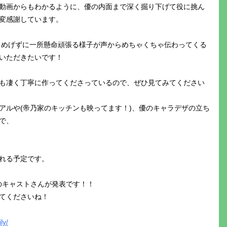
ュー動画からもわかるように、優の内面まで深く掘り下げて役に挑ん
変感謝しています。
 めげずに一所懸命頑張る様子が声からめちゃくちゃ伝わってくる
いただきたいです！
も凄く丁寧に作ってくださっているので、ぜひ見てみてください
アルや(帝乃家のキッチンも映ってます！)、優のキャラデザの立ち
で、
れる予定です。
輝のキャストさんが発表です！！
てくださいね！
ly/