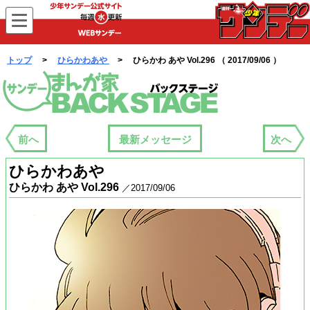
WEBサンデー
トップ
>
ひらかわあや
> ひらかわ あや Vol.296 （ 2017/09/06 ）
まんが家バックステージ
前へ
最新メッセージ
次へ
ひらかわあや
ひらかわ あや Vol.296
／2017/09/06