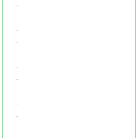
↓
↓
↓
↓
↓
↓
↓
↓
↓
↓
↓