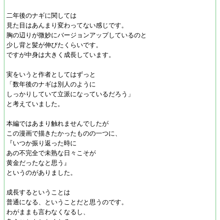
二年後のナギに関しては
見た目はあんまり変わってない感じです。
胸の辺りが微妙にバージョンアップしているのと
少し背と髪が伸びたくらいです。
ですが中身は大きく成長しています。
実をいうと作者としてはずっと
「数年後のナギは別人のように
しっかりしていて立派になっているだろう」
と考えていました。
本編ではあまり触れませんでしたが
この漫画で描きたかったものの一つに、
『いつか振り返った時に
あの不完全で未熟な日々こそが
黄金だったなと思う』
というのがありました。
成長するということは
普通になる、ということだと思うのです。
わがままも言わなくなるし、