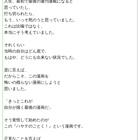
人生、最初で最後の週刊連載になると
思っていたし、
打ち切られたら、
もう、いっそ死のうと思っていました。
これは比喩ではなく、
本当にそう考えていました。
それくらい
当時の自分はどん底で、
もはや、どうにも出来ない状況でした。
逆に言えば、
だからこそ、この漫画を
悔いの残らない漫画にしようと
思いました。
「きっとこれが
自分が描く最後の漫画だ」
そう覚悟して始めたのが
この『ハヤテのごとく！』という漫画です。
正直なことを言えば