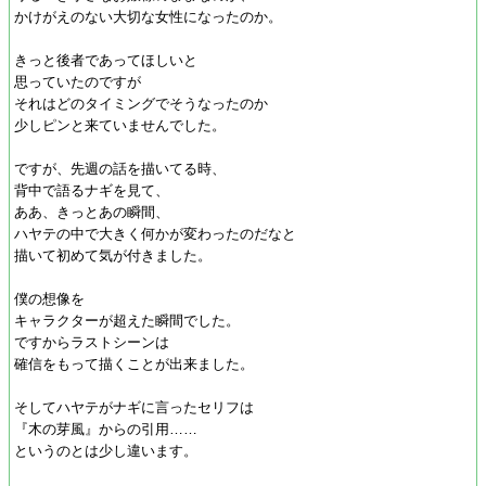
かけがえのない大切な女性になったのか。
きっと後者であってほしいと
思っていたのですが
それはどのタイミングでそうなったのか
少しピンと来ていませんでした。
ですが、先週の話を描いてる時、
背中で語るナギを見て、
ああ、きっとあの瞬間、
ハヤテの中で大きく何かが変わったのだなと
描いて初めて気が付きました。
僕の想像を
キャラクターが超えた瞬間でした。
ですからラストシーンは
確信をもって描くことが出来ました。
そしてハヤテがナギに言ったセリフは
『木の芽風』からの引用……
というのとは少し違います。