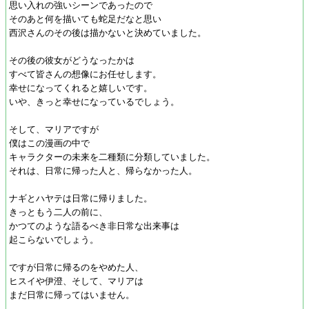
思い入れの強いシーンであったので
そのあと何を描いても蛇足だなと思い
西沢さんのその後は描かないと決めていました。
その後の彼女がどうなったかは
すべて皆さんの想像にお任せします。
幸せになってくれると嬉しいです。
いや、きっと幸せになっているでしょう。
そして、マリアですが
僕はこの漫画の中で
キャラクターの未来を二種類に分類していました。
それは、日常に帰った人と、帰らなかった人。
ナギとハヤテは日常に帰りました。
きっともう二人の前に、
かつてのような語るべき非日常な出来事は
起こらないでしょう。
ですが日常に帰るのをやめた人、
ヒスイや伊澄、そして、マリアは
まだ日常に帰ってはいません。