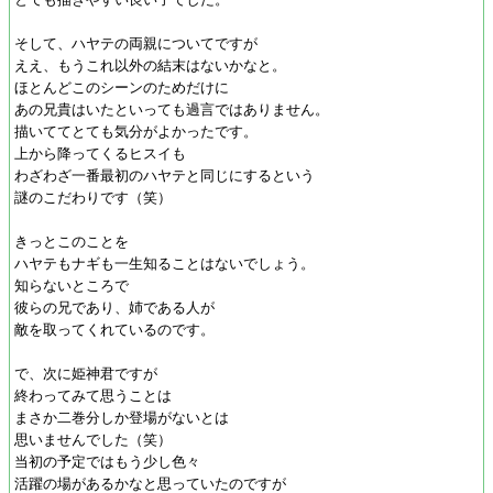
そして、ハヤテの両親についてですが
ええ、もうこれ以外の結末はないかなと。
ほとんどこのシーンのためだけに
あの兄貴はいたといっても過言ではありません。
描いててとても気分がよかったです。
上から降ってくるヒスイも
わざわざ一番最初のハヤテと同じにするという
謎のこだわりです（笑）
きっとこのことを
ハヤテもナギも一生知ることはないでしょう。
知らないところで
彼らの兄であり、姉である人が
敵を取ってくれているのです。
で、次に姫神君ですが
終わってみて思うことは
まさか二巻分しか登場がないとは
思いませんでした（笑）
当初の予定ではもう少し色々
活躍の場があるかなと思っていたのですが