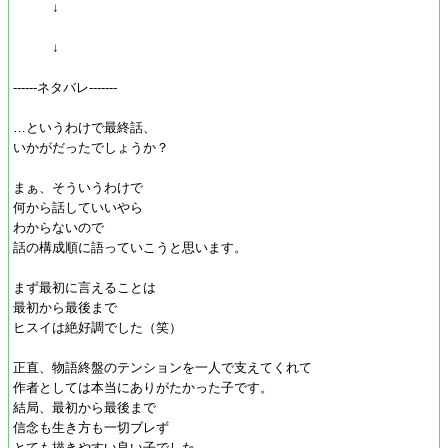
↓
↓
------ネタバレ-------
…というわけで最終話、
いかがだったでしょうか？
まぁ、そういうわけで
何から話していいやら
わからないので
話の構成順に語っていこうと思います。
まず最初に言えることは
最初から最後まで
ヒスイは絶好調でした（笑）
正直、物語終盤のテンションを一人で支えてくれて
作者としては本当にありがたかった子です。
結局、最初から最後まで
信念も生き方も一切ブレず
とても描きやすい良い子でした。