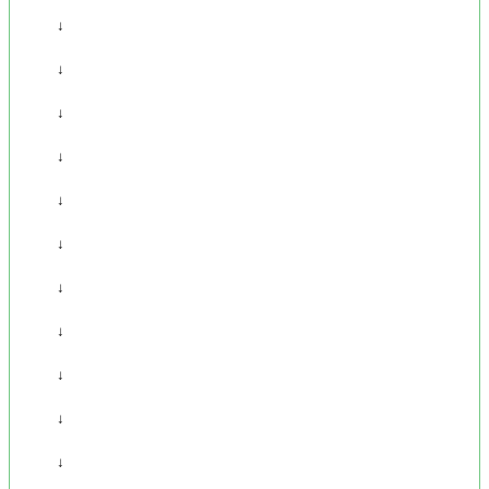
↓
↓
↓
↓
↓
↓
↓
↓
↓
↓
↓