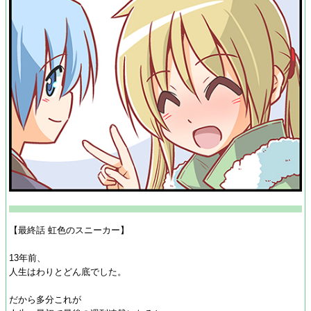
【最終話 虹色のスニーカー】
13年前、
人生はわりとどん底でした。
だから多分これが