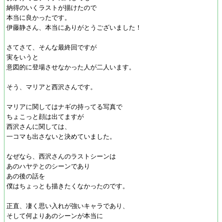
納得のいくラストが描けたので
本当に良かったです。
伊藤静さん、本当にありがとうございました！
さてさて、そんな最終回ですが
実をいうと
意図的に登場させなかった人が二人います。
そう、マリアと西沢さんです。
マリアに関してはナギの持ってる写真で
ちょこっと顔は出てますが
西沢さんに関しては、
一コマも出さないと決めていました。
なぜなら、西沢さんのラストシーンは
あのハヤテとのシーンであり
あの後の話を
僕はちょっとも描きたくなかったのです。
正直、凄く思い入れが強いキャラであり、
そして何よりあのシーンが本当に