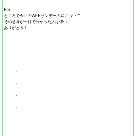
P.S.
ところで今回のWEBサンデーの絵について
その意味が一目で分かった人は偉い！
ありがとう！
↓
↓
↓
↓
↓
↓
↓
↓