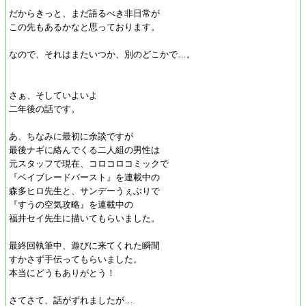
だからきっと、まだ語るべき非日常が
この先もあるかなと思っております。
なので、それはまたいつか、別のどこかで…。
さぁ、そしていよいよ
二年後の話です。
あ、ちなみに最初に余談ですが
最後ナギに絡んでくる二人組の男性は
元スタッフで現在、コロコロコミックで
『ベイブレードバースト』を連載中の
森多ヒロ先生と、サンデーうぇぶりで
『すうの空気攻略』を連載中の
福井セイ先生に描いてもらいました。
最終回執筆中、遊びに来てくれた瞬間
すかさず手伝ってもらいました。
本当にどうもありがとう！
さてさて、話がずれましたが…