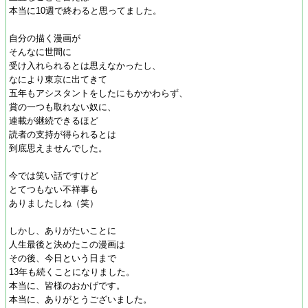
本当に10週で終わると思ってました。
自分の描く漫画が
そんなに世間に
受け入れられるとは思えなかったし、
なにより東京に出てきて
五年もアシスタントをしたにもかかわらず、
賞の一つも取れない奴に、
連載が継続できるほど
読者の支持が得られるとは
到底思えませんでした。
今では笑い話ですけど
とてつもない不祥事も
ありましたしね（笑）
しかし、ありがたいことに
人生最後と決めたこの漫画は
その後、今日という日まで
13年も続くことになりました。
本当に、皆様のおかげです。
本当に、ありがとうございました。