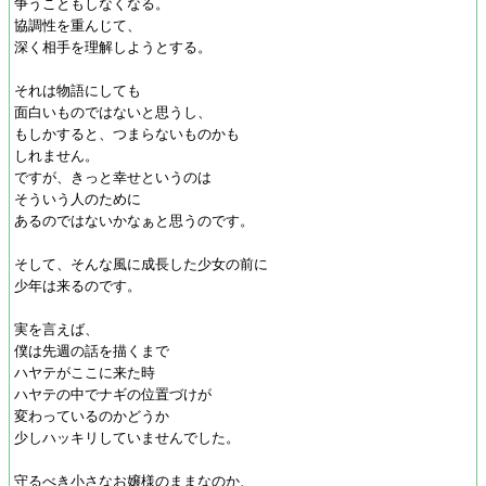
争うこともしなくなる。
協調性を重んじて、
深く相手を理解しようとする。
それは物語にしても
面白いものではないと思うし、
もしかすると、つまらないものかも
しれません。
ですが、きっと幸せというのは
そういう人のために
あるのではないかなぁと思うのです。
そして、そんな風に成長した少女の前に
少年は来るのです。
実を言えば、
僕は先週の話を描くまで
ハヤテがここに来た時
ハヤテの中でナギの位置づけが
変わっているのかどうか
少しハッキリしていませんでした。
守るべき小さなお嬢様のままなのか、