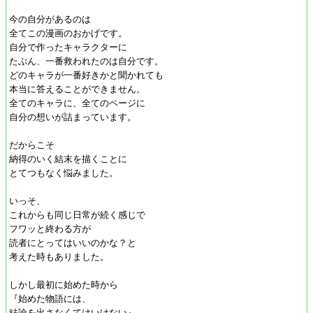
今の自分があるのは
全てこの漫画のおかげです。
自分で作ったキャラクターに
たぶん、一番救われたのは自分です。
どのキャラが一番好きかと聞かれても
本当に答えることができません。
全てのキャラに、全てのページに
自分の想いが詰まっています。
だからこそ
納得のいく結末を描くことに
とてつもなく悩みました。
いっそ、
これからも同じ日常が続く感じで
フワッと終わる方が
読者にとってはいいのかな？と
考えた時もありました。
しかし最初に始めた時から
『始めた物語には、
結論を出さなくてはいけない』