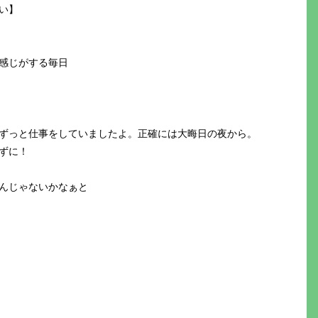
ない】
感じがする毎日
ずっと仕事をしていましたよ。正確には大晦日の夜から。
ずに！
んじゃないかなぁと