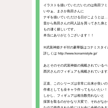
イラストを描いていただいたのは島田フミ
いやぁ、まさか島田さんに
ナギを描いていただける日がこようとは…
昔から島田さんの同人誌を買ってきた身と
もの凄く嬉しいです。
本当にありがとうございます！！
※武装神姫ナギ付の豪華版はコナミスタイ
詳しくは http://www.konamistyle.jp/
あとそのその武装神姫の掲載されているペ
西沢さんのフィギュアも掲載されています
正直、このシリーズは非常に出来が良いの
作者としても全キャラ作ってもらいたい！
しかし、フィギュアは相当数売れないと
採算を取るのがかなり大変で、それがなか
なので発売された暁にはお金に余裕のある