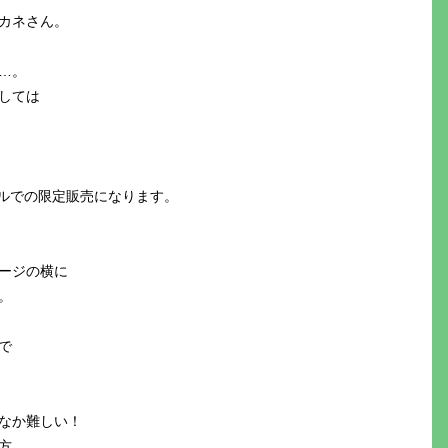
カネさん。
…。
しては
ルでの限定販売になります。
ージの横に
。
で
なか難しい！
方、