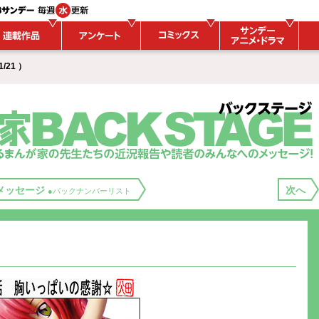
/21 ）
メッセージ
次へ
●バックナンバーリスト