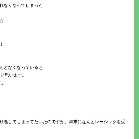
れなくなってしまった
☆
！
んどなくなっていると
だと思います。
に
り逸してしまってたいたのですが、年末になんとレーシックを受