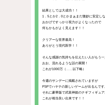
結果としては大成功！！
1．5とか2．0とかまぁまだ微妙に安定し
おかげですっかり視力がよくなったので
何もかもがよく見えます！！
クリアーな世界最高！
ありがとう現代医学！！
そんな感謝の気持ちを伝えたい人がもう一
おお、流れるような話の展開！
これが1000万（……以下略）
今週のサンデーに掲載されていますが
PSPでハヤテの新しいゲームが出るんです
それに豪華版で武装神姫のナギフィギュア
これが相当良い出来です！！