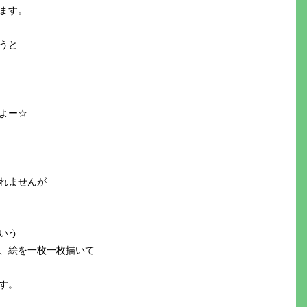
ます。
うと
よー☆
）
れませんが
いう
、絵を一枚一枚描いて
す。