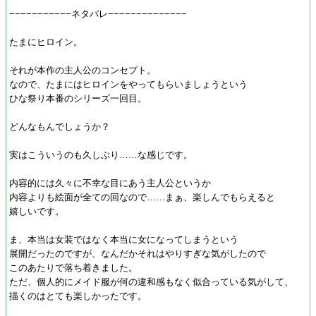
−−−−−−−−−−−ネタバレ−−−−−−−−−−−−−−
たまにヒロイン。
それが本作の主人公のコンセプト。
なので、たまにはヒロインをやってもらいましょうという
ひな祭り本番のシリーズ一回目。
どんなもんでしょうか？
実はこういうのも久しぶり……な感じです。
内容的には久々に不幸な目にあう主人公というか
内容よりも絵面が全ての回なので……まぁ、楽しんでもらえると
嬉しいです。
ま、本当は女装ではなく本当に女になってしまうという
展開だったのですが、なんだかそれはやりすぎな気がしたので
このあたりで落ち着きました。
ただ、個人的にメイド服が何の違和感もなく似合っている気がして、
描くのはとても楽しかったです。