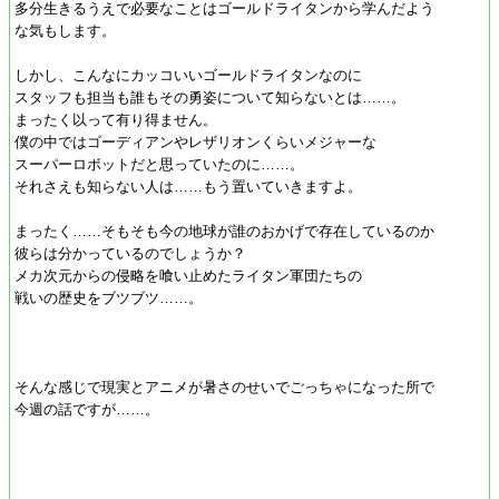
多分生きるうえで必要なことはゴールドライタンから学んだよう
な気もします。
しかし、こんなにカッコいいゴールドライタンなのに
スタッフも担当も誰もその勇姿について知らないとは……。
まったく以って有り得ません。
僕の中ではゴーディアンやレザリオンくらいメジャーな
スーパーロボットだと思っていたのに……。
それさえも知らない人は……もう置いていきますよ。
まったく……そもそも今の地球が誰のおかげで存在しているのか
彼らは分かっているのでしょうか？
メカ次元からの侵略を喰い止めたライタン軍団たちの
戦いの歴史をブツブツ……。
そんな感じで現実とアニメが暑さのせいでごっちゃになった所で
今週の話ですが……。