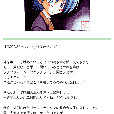
【第092話/そしてひな祭りが始まる】
外をボーッと眺めているとセミの鳴き声が聞こえてきます。
あー、夏だなーと思って聞いているとその鳴き声は
ツクツクホーシ、ツクツクホーシと聞こえます。
ええ！？もう？！
早過ぎじゃね？まだこれを書いてるの終戦記念日だよ？
そんなわけで時間の流れる速さに驚愕しつつ
一週間ぶりだか二週間ぶりですね。どうも畑です。
最近、復刻されたゴールドライタンの超合金を手に入れました。
昔、大好きで物凄くほしかったのですが