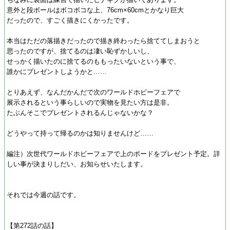
意外と段ボールはボコボコな上、76cm×60cmとかなり巨大
だったので、すごく描きにくかったです。
本当はただの落描きだったので描き終わったら捨ててしまおうと
思ったのですが、捨てるのは凄い恥ずかしいし、
せっかく描いたのに捨てるのももったいないという事で、
誰かにプレゼントしようかと……
とりあえず、なんだかんだで次のワールドホビーフェアで
展示されるという事らしいので実物を見たい方は是非。
たぶんそこでプレゼントされるんじゃないかな？
どうやって持って帰るのかは知りませんけど……
編注）次世代ワールドホビーフェアで上のボードをプレゼント予定。詳
しい事が決まりしだい、お知らせいたします。
それでは今週の話です。
【第272話の話】