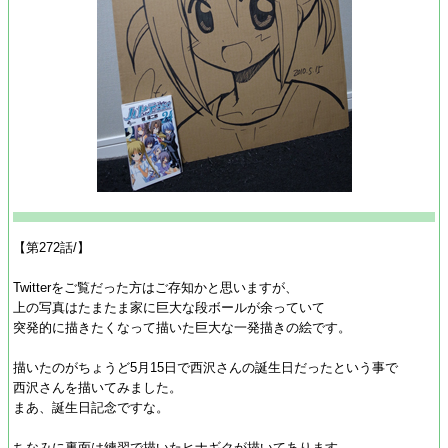
【第272話/】
Twitterをご覧だった方はご存知かと思いますが、
上の写真はたまたま家に巨大な段ボールが余っていて
突発的に描きたくなって描いた巨大な一発描きの絵です。
描いたのがちょうど5月15日で西沢さんの誕生日だったという事で
西沢さんを描いてみました。
まあ、誕生日記念ですな。
ちなみに裏面は練習で描いたヒナギクが描いてあります。