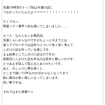
先週のWEBのトップ絵は今週の話に
つながっていたんだよーーーー！！！！！！！！！！！
スミマセン。
間違って一週早く絵を描いてしまいました……
えーと、なんとなくお風呂話。
先週くらいからなのですがちょっと今までとは
違うアプローチでお話作りについて色々深く考えて、
ふざけた話を作っている感じです。
まぁ結果としてふざけた話なのですが、
真面目にふざけた話を作るのは意外と難しいのです。
とりあえず読んで貰えるとありがたいです。
あと、久しぶりに裸を描くと、
どこまで描いてOKなのか分からなくなってきて、
妙に露出が多い感じになってしまいます。
良い事ですね。
それではまた来週〜☆