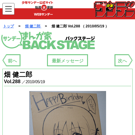
WEBサンデー
トップ
>
畑 健二郎
> 畑 健二郎 Vol.288 （ 2010/05/19 ）
まんが家バックステージ
前へ
最新メッセージ
次へ
畑 健二郎
Vol.288
／2010/05/19