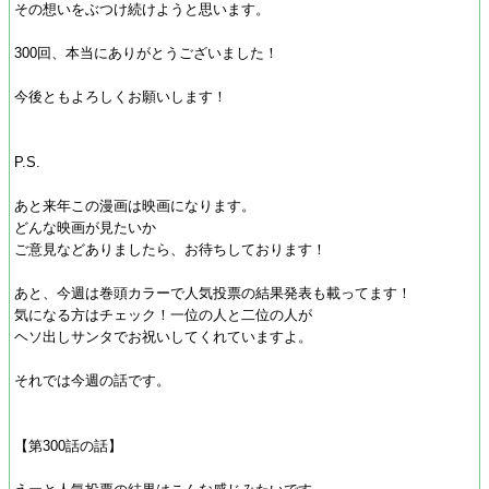
その想いをぶつけ続けようと思います。
300回、本当にありがとうございました！
今後ともよろしくお願いします！
P.S.
あと来年この漫画は映画になります。
どんな映画が見たいか
ご意見などありましたら、お待ちしております！
あと、今週は巻頭カラーで人気投票の結果発表も載ってます！
気になる方はチェック！一位の人と二位の人が
ヘソ出しサンタでお祝いしてくれていますよ。
それでは今週の話です。
【第300話の話】