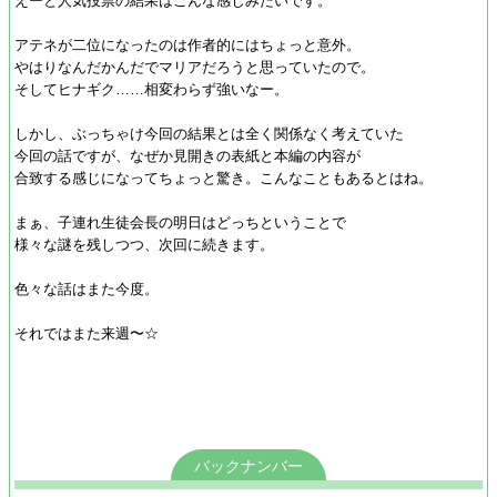
えーと人気投票の結果はこんな感じみたいです。
アテネが二位になったのは作者的にはちょっと意外。
やはりなんだかんだでマリアだろうと思っていたので。
そしてヒナギク……相変わらず強いなー。
しかし、ぶっちゃけ今回の結果とは全く関係なく考えていた
今回の話ですが、なぜか見開きの表紙と本編の内容が
合致する感じになってちょっと驚き。こんなこともあるとはね。
まぁ、子連れ生徒会長の明日はどっちということで
様々な謎を残しつつ、次回に続きます。
色々な話はまた今度。
それではまた来週〜☆
バックナンバー