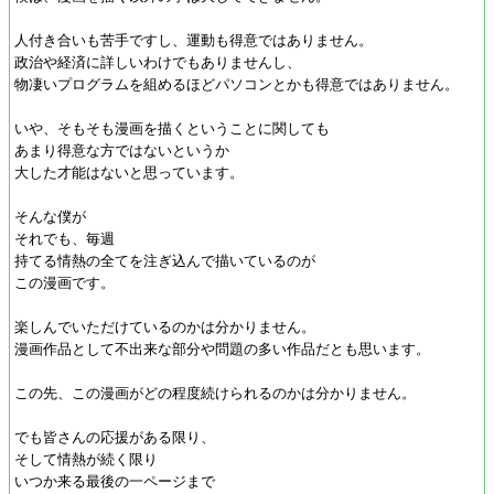
人付き合いも苦手ですし、運動も得意ではありません。
政治や経済に詳しいわけでもありませんし、
物凄いプログラムを組めるほどパソコンとかも得意ではありません。
いや、そもそも漫画を描くということに関しても
あまり得意な方ではないというか
大した才能はないと思っています。
そんな僕が
それでも、毎週
持てる情熱の全てを注ぎ込んで描いているのが
この漫画です。
楽しんでいただけているのかは分かりません。
漫画作品として不出来な部分や問題の多い作品だとも思います。
この先、この漫画がどの程度続けられるのかは分かりません。
でも皆さんの応援がある限り、
そして情熱が続く限り
いつか来る最後の一ページまで