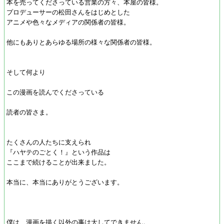
本を売ってくださっている営業の方々、本屋の皆様。
プロデューサーの松田さんをはじめとした
アニメや色々なメディアの関係者の皆様。
他にもありとあらゆる場所の様々な関係者の皆様。
そして何より
この漫画を読んでくださっている
読者の皆さま。
たくさんの人たちに支えられ
『ハヤテのごとく！』という作品は
ここまで続けることが出来ました。
本当に、本当にありがとうございます。
僕は、漫画を描く以外の事は大してできません。