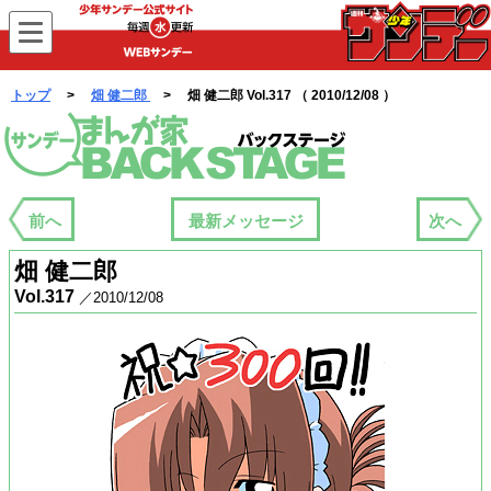
WEBサンデー
トップ
>
畑 健二郎
> 畑 健二郎 Vol.317 （ 2010/12/08 ）
まんが家バックステージ
前へ
最新メッセージ
次へ
畑 健二郎
Vol.317
／2010/12/08