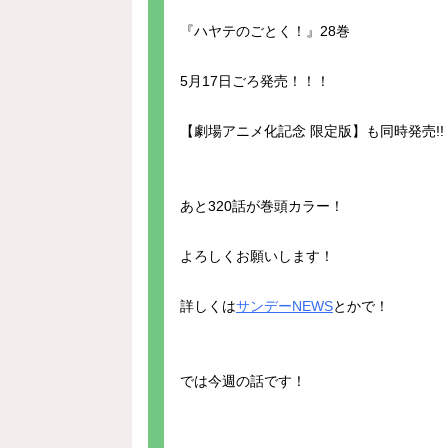
『ハヤテのごとく！』28巻
5月17日ごろ発売！！！
【劇場アニメ化記念 限定版】も同時発売!!
あと320話が巻頭カラー！
よろしくお願いします！
詳しくは
サンデーNEWS
とかで！
では今週の話です！