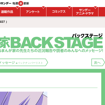
/27 ）
メッセージ
次へ
●バックナンバーリスト