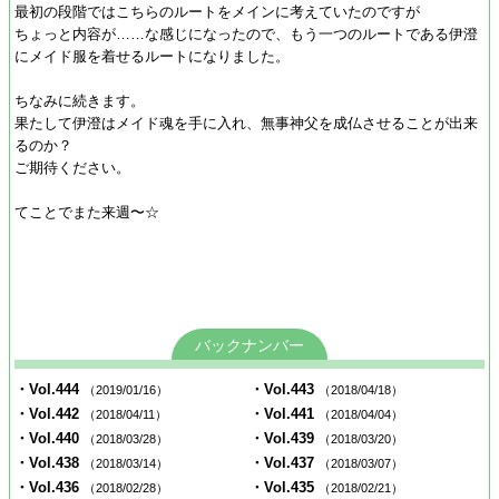
最初の段階ではこちらのルートをメインに考えていたのですが
ちょっと内容が……な感じになったので、もう一つのルートである伊澄
にメイド服を着せるルートになりました。
ちなみに続きます。
果たして伊澄はメイド魂を手に入れ、無事神父を成仏させることが出来
るのか？
ご期待ください。
てことでまた来週〜☆
バックナンバー
・Vol.444
・Vol.443
（2019/01/16）
（2018/04/18）
・Vol.442
・Vol.441
（2018/04/11）
（2018/04/04）
・Vol.440
・Vol.439
（2018/03/28）
（2018/03/20）
・Vol.438
・Vol.437
（2018/03/14）
（2018/03/07）
・Vol.436
・Vol.435
（2018/02/28）
（2018/02/21）