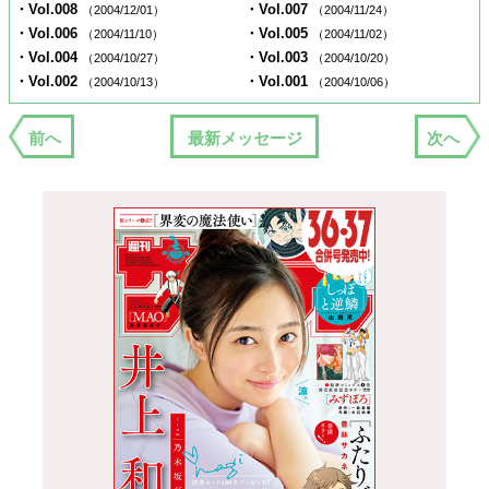
・Vol.008
・Vol.007
（2004/12/01）
（2004/11/24）
・Vol.006
・Vol.005
（2004/11/10）
（2004/11/02）
・Vol.004
・Vol.003
（2004/10/27）
（2004/10/20）
・Vol.002
・Vol.001
（2004/10/13）
（2004/10/06）
前へ
最新メッセージ
次へ