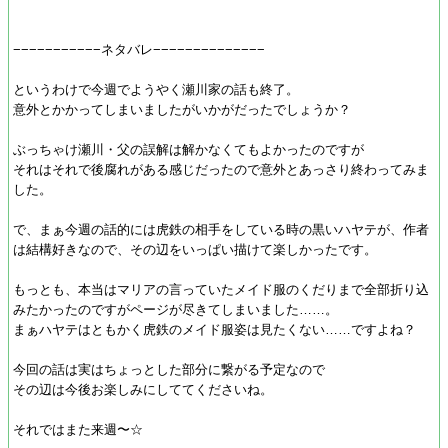
−−−−−−−−−−−ネタバレ−−−−−−−−−−−−−−
というわけで今週でようやく瀬川家の話も終了。
意外とかかってしまいましたがいかがだったでしょうか？
ぶっちゃけ瀬川・父の誤解は解かなくてもよかったのですが
それはそれで後腐れがある感じだったので意外とあっさり終わってみま
した。
で、まぁ今週の話的には虎鉄の相手をしている時の黒いハヤテが、作者
は結構好きなので、その辺をいっぱい描けて楽しかったです。
もっとも、本当はマリアの言っていたメイド服のくだりまで全部折り込
みたかったのですがページが尽きてしまいました……。
まぁハヤテはともかく虎鉄のメイド服姿は見たくない……ですよね？
今回の話は実はちょっとした部分に繋がる予定なので
その辺は今後お楽しみにしててくださいね。
それではまた来週〜☆