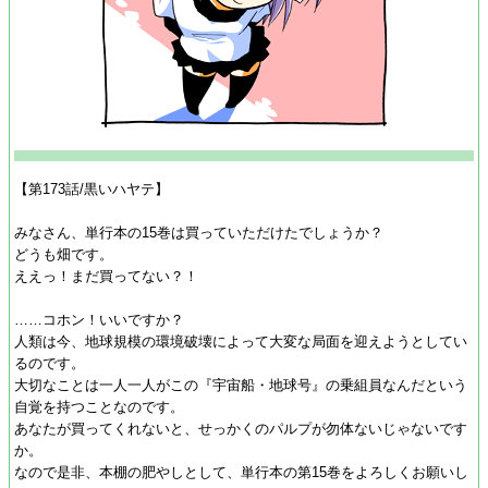
【第173話/黒いハヤテ】
みなさん、単行本の15巻は買っていただけたでしょうか？
どうも畑です。
ええっ！まだ買ってない？！
……コホン！いいですか？
人類は今、地球規模の環境破壊によって大変な局面を迎えようとしてい
るのです。
大切なことは一人一人がこの『宇宙船・地球号』の乗組員なんだという
自覚を持つことなのです。
あなたが買ってくれないと、せっかくのパルプが勿体ないじゃないです
か。
なので是非、本棚の肥やしとして、単行本の第15巻をよろしくお願いし