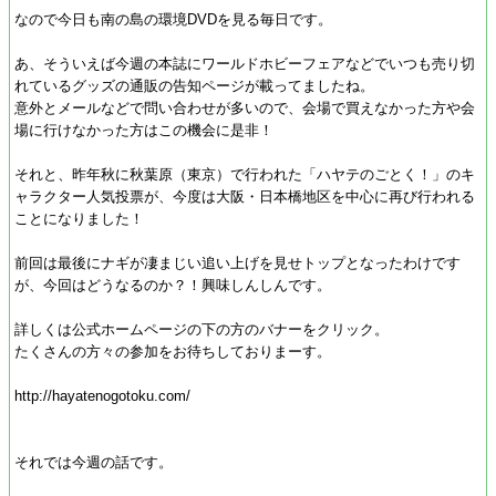
なので今日も南の島の環境DVDを見る毎日です。
あ、そういえば今週の本誌にワールドホビーフェアなどでいつも売り切
れているグッズの通販の告知ページが載ってましたね。
意外とメールなどで問い合わせが多いので、会場で買えなかった方や会
場に行けなかった方はこの機会に是非！
それと、昨年秋に秋葉原（東京）で行われた「ハヤテのごとく！」のキ
ャラクター人気投票が、今度は大阪・日本橋地区を中心に再び行われる
ことになりました！
前回は最後にナギが凄まじい追い上げを見せトップとなったわけです
が、今回はどうなるのか？！興味しんしんです。
詳しくは公式ホームページの下の方のバナーをクリック。
たくさんの方々の参加をお待ちしておりまーす。
http://hayatenogotoku.com/
それでは今週の話です。