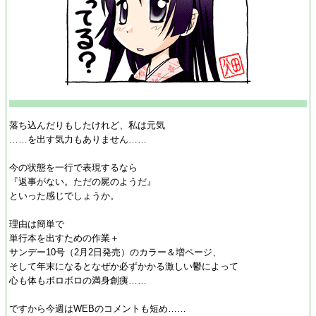
落ち込んだりもしたけれど、私は元気
……を出す気力もありません……
今の状態を一行で表現するなら
『返事がない。ただの屍のようだ』
といった感じでしょうか。
理由は簡単で
単行本を出すための作業＋
サンデー10号（2月2日発売）のカラー＆増ページ、
そして年末になるとなぜか必ずかかる激しい鬱によって
心も体もボロボロの満身創痍……
ですから今週はWEBのコメントも短め……