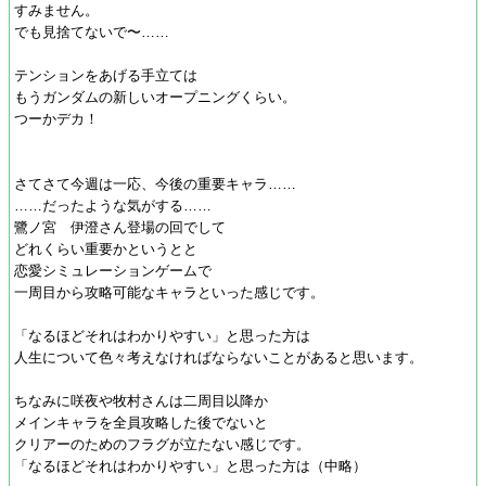
すみません。
でも見捨てないで〜……
テンションをあげる手立ては
もうガンダムの新しいオープニングくらい。
つーかデカ！
さてさて今週は一応、今後の重要キャラ……
……だったような気がする……
鷺ノ宮 伊澄さん登場の回でして
どれくらい重要かというとと
恋愛シミュレーションゲームで
一周目から攻略可能なキャラといった感じです。
「なるほどそれはわかりやすい」と思った方は
人生について色々考えなければならないことがあると思います。
ちなみに咲夜や牧村さんは二周目以降か
メインキャラを全員攻略した後でないと
クリアーのためのフラグが立たない感じです。
「なるほどそれはわかりやすい」と思った方は（中略）