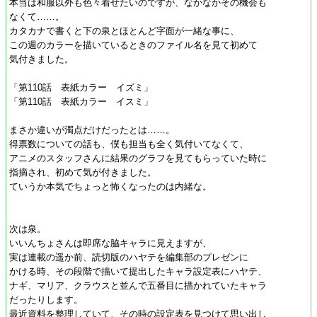
本当は和服以外も色々着せたいのですが、なかなかその機会も
なくて……。
カタカナで書くと下の泉とほとんど字面が一緒な事に、
この週のカラーを描いているときのファイル名を見て初めて
気付きました。
「第110話 表紙カラー イズミ」
「第110話 表紙カラー イスミ」
まさか違いが濁点だけだったとは……。
得票数についての話も、僕も担当も全く気付いてなくて、
アニメのスタッフさんに結果のグラフを見てもらっていた時に
指摘され、初めて気が付きました。
ていうか本気でちょっと怖くなったのは内緒な。
次は泉。
いいんちょさんは即席な脇キャラに見えますが、
実は連載の遥か前、読切版のハヤテを編集部のプレゼンに
かける時、その段階で描いて提出したキャラ設定表にハヤテ、
ナギ、マリア、クラウスと並んで五番目に描かれていたキャラ
だったりします。
最近資料を整理していて、その時の設定表を見つけて思い出し