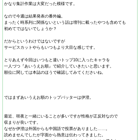
かなり集計作業は大変だった模様です。
なので今週は結果発表の番外編。
まったく時系列に関係ないという話は増刊に載ったやつも含めても
初めてではないでしょうか？
だからというわけではないですが
サービスカットやらもいつもより大目な感じです。
とりあえず今回はいつもと違いトップ10に入ったキャラを
一人づつ『あいうえお順』で紹介していきたいと思います。
順位に関しては本誌のほうで確認してみてくださいね。
ではまずあいうえお順のトップバッターは伊澄。
最近、咲夜と一緒にいることが多いですが性格が正反対なので
収まりが良いです。
なぜか伊澄は外国からも中国語で投票がありました……。
読めませんでしたが字面から熱意は伝わってきました。