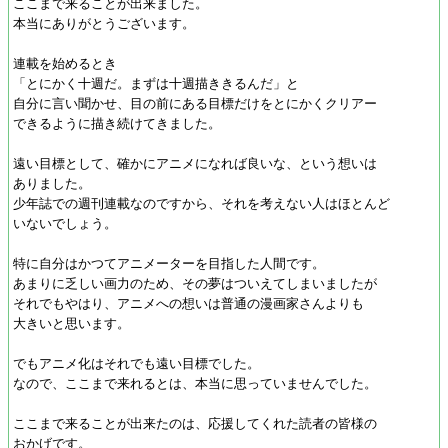
ここまで来ることが出来ました。
本当にありがとうございます。
連載を始めるとき
「とにかく十週だ。まずは十週描ききるんだ」と
自分に言い聞かせ、目の前にある目標だけをとにかくクリアー
できるように描き続けてきました。
遠い目標として、確かにアニメになれば良いな、という想いは
ありました。
少年誌での週刊連載なのですから、それを考えない人はほとんど
いないでしょう。
特に自分はかつてアニメーターを目指した人間です。
あまりに乏しい画力のため、その夢はついえてしまいましたが
それでもやはり、アニメへの想いは普通の漫画家さんよりも
大きいと思います。
でもアニメ化はそれでも遠い目標でした。
なので、ここまで来れるとは、本当に思っていませんでした。
ここまで来ることが出来たのは、応援してくれた読者の皆様の
おかげです。