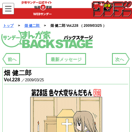
WEBサンデー
トップ
>
畑 健二郎
> 畑 健二郎 Vol.228 （ 2009/03/25 ）
まんが家バックステージ
前へ
最新メッセージ
次へ
畑 健二郎
Vol.228
／2009/03/25