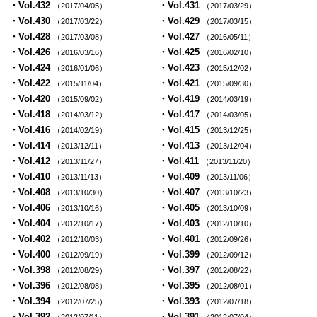
・Vol.432
・Vol.431
（2017/04/05）
（2017/03/29）
・Vol.430
・Vol.429
（2017/03/22）
（2017/03/15）
・Vol.428
・Vol.427
（2017/03/08）
（2016/05/11）
・Vol.426
・Vol.425
（2016/03/16）
（2016/02/10）
・Vol.424
・Vol.423
（2016/01/06）
（2015/12/02）
・Vol.422
・Vol.421
（2015/11/04）
（2015/09/30）
・Vol.420
・Vol.419
（2015/09/02）
（2014/03/19）
・Vol.418
・Vol.417
（2014/03/12）
（2014/03/05）
・Vol.416
・Vol.415
（2014/02/19）
（2013/12/25）
・Vol.414
・Vol.413
（2013/12/11）
（2013/12/04）
・Vol.412
・Vol.411
（2013/11/27）
（2013/11/20）
・Vol.410
・Vol.409
（2013/11/13）
（2013/11/06）
・Vol.408
・Vol.407
（2013/10/30）
（2013/10/23）
・Vol.406
・Vol.405
（2013/10/16）
（2013/10/09）
・Vol.404
・Vol.403
（2012/10/17）
（2012/10/10）
・Vol.402
・Vol.401
（2012/10/03）
（2012/09/26）
・Vol.400
・Vol.399
（2012/09/19）
（2012/09/12）
・Vol.398
・Vol.397
（2012/08/29）
（2012/08/22）
・Vol.396
・Vol.395
（2012/08/08）
（2012/08/01）
・Vol.394
・Vol.393
（2012/07/25）
（2012/07/18）
・Vol.392
・Vol.391