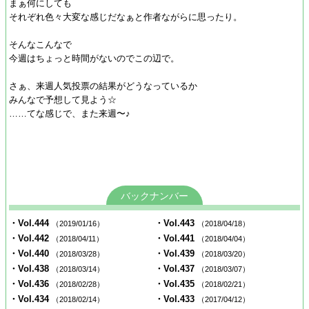
まぁ何にしても
それぞれ色々大変な感じだなぁと作者ながらに思ったり。
そんなこんなで
今週はちょっと時間がないのでこの辺で。
さぁ、来週人気投票の結果がどうなっているか
みんなで予想して見よう☆
……てな感じで、また来週〜♪
バックナンバー
・Vol.444
・Vol.443
（2019/01/16）
（2018/04/18）
・Vol.442
・Vol.441
（2018/04/11）
（2018/04/04）
・Vol.440
・Vol.439
（2018/03/28）
（2018/03/20）
・Vol.438
・Vol.437
（2018/03/14）
（2018/03/07）
・Vol.436
・Vol.435
（2018/02/28）
（2018/02/21）
・Vol.434
・Vol.433
（2018/02/14）
（2017/04/12）