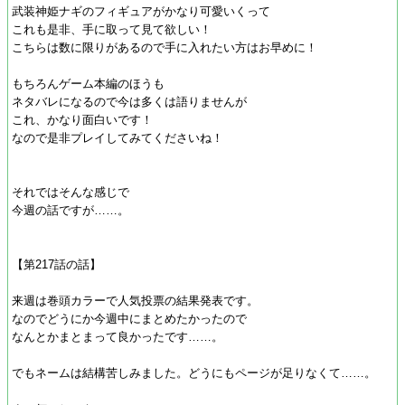
武装神姫ナギのフィギュアがかなり可愛いくって
これも是非、手に取って見て欲しい！
こちらは数に限りがあるので手に入れたい方はお早めに！
もちろんゲーム本編のほうも
ネタバレになるので今は多くは語りませんが
これ、かなり面白いです！
なので是非プレイしてみてくださいね！
それではそんな感じで
今週の話ですが……。
【第217話の話】
来週は巻頭カラーで人気投票の結果発表です。
なのでどうにか今週中にまとめたかったので
なんとかまとまって良かったです……。
でもネームは結構苦しみました。どうにもページが足りなくて……。