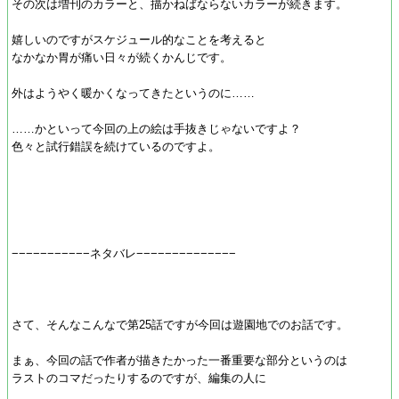
その次は増刊のカラーと、描かねばならないカラーが続きます。
嬉しいのですがスケジュール的なことを考えると
なかなか胃が痛い日々が続くかんじです。
外はようやく暖かくなってきたというのに……
……かといって今回の上の絵は手抜きじゃないですよ？
色々と試行錯誤を続けているのですよ。
−−−−−−−−−−−ネタバレ−−−−−−−−−−−−−−
さて、そんなこんなで第25話ですが今回は遊園地でのお話です。
まぁ、今回の話で作者が描きたかった一番重要な部分というのは
ラストのコマだったりするのですが、編集の人に