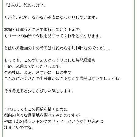
『あの人、誰だっけ？』
とか言われて、なかなか不安になったりしています。
本編とは違うところで進行していく予定の
もう一つの物語の今後を見守ってくれると助かります。
とはいえ漫画の中の時間は相変わらず1月4日なのですが……
もっとも、このずいぶんゆっくりとした時間経過も
一応、来週までだったりします。
その後は、まぁ、さすがに一日の中で
こんなにたくさんの出来事が起こるなんて展開はないでしょうね。
そう考えると少しさびしい気もします。
それにしてもこの原稿を描くために
都内の色々な遊園地を調べてみたのですが
やはりあの某ランドのクオリティーというか作り込みは
凄まじいですな。